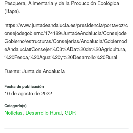
Pesquera, Alimentaria y de la Producción Ecológica
(Ifapa).
https://www.juntadeandalucia.es/presidencia/portavoz/c
onsejodegobierno/174189/JuntadeAndalucia/Consejode
Gobierno/estructuras/Consejerias/Andalucia/Gobiernod
eAndalucia#Consejer%C3%ADa%20de%20Agricultura,
%20Pesca,%20Agua%20y%20Desarrollo%20Rural
Fuente: Junta de Andalucía
Fecha de publicación
10 de agosto de 2022
Categoría(s)
Noticias
,
Desarrollo Rural
,
GDR