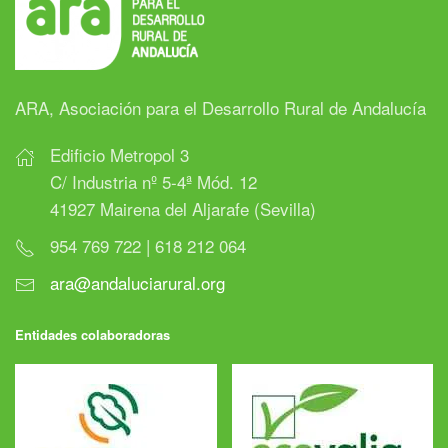
ARA, Asociación para el Desarrollo Rural de Andalucía
Edificio Metropol 3
C/ Industria nº 5-4ª Mód. 12
41927 Mairena del Aljarafe (Sevilla)
954 769 722 | 618 212 064
ara@andaluciarural.org
Entidades colaboradoras