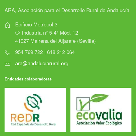
ARA, Asociación para el Desarrollo Rural de Andalucía
Edificio Metropol 3
C/ Industria nº 5-4ª Mód. 12
41927 Mairena del Aljarafe (Sevilla)
954 769 722 | 618 212 064
ara@andaluciarural.org
Entidades colaboradoras