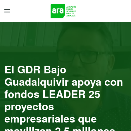
El GDR Bajo
Guadalquivir apoya con
fondos LEADER 25
proyectos
empresariales que
movilizan 2,5 millones