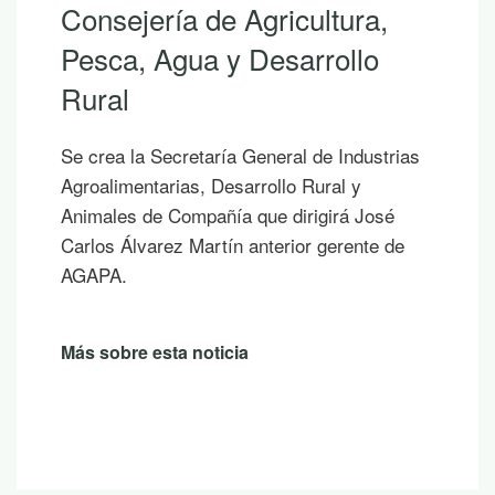
Consejería de Agricultura,
Pesca, Agua y Desarrollo
Rural
Se crea la Secretaría General de Industrias
Agroalimentarias, Desarrollo Rural y
Animales de Compañía que dirigirá José
Carlos Álvarez Martín anterior gerente de
AGAPA.
Más sobre esta noticia