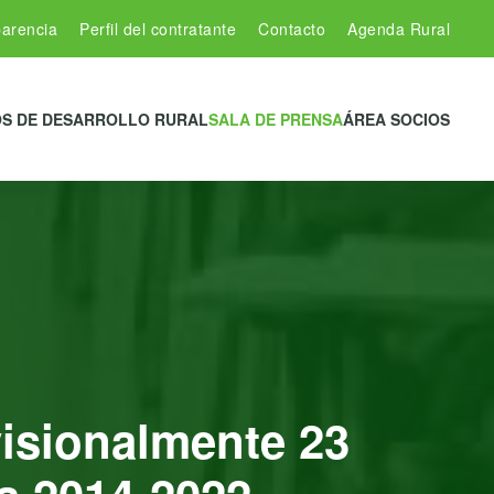
arencia
Perfil del contratante
Contacto
Agenda Rural
S DE DESARROLLO RURAL
SALA DE PRENSA
ÁREA SOCIOS
isionalmente 23