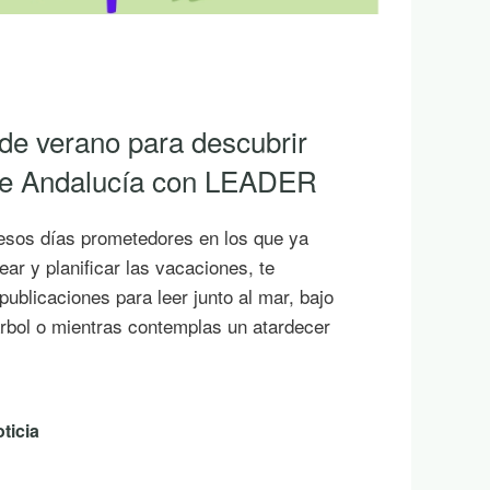
 de verano para descubrir
 de Andalucía con LEADER
esos días prometedores en los que ya
ar y planificar las vacaciones, te
ublicaciones para leer junto al mar, bajo
rbol o mientras contemplas un atardecer
ticia