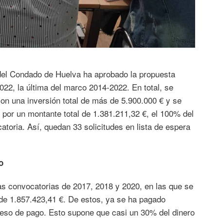
 del Condado de Huelva ha aprobado la propuesta
022, la última del marco 2014-2022. En total, se
con una inversión total de más de 5.900.000 € y se
por un montante total de 1.381.211,32 €, el 100% del
toria. Así, quedan 33 solicitudes en lista de espera
o
as convocatorias de 2017, 2018 y 2020, en las que se
de 1.857.423,41 €. De estos, ya se ha pagado
ceso de pago. Esto supone que casi un 30% del dinero