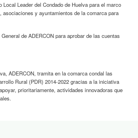
llo Local Leader del Condado de Huelva para el marco
s, asociaciones y ayuntamientos de la comarca para
ea General de ADERCON para aprobar de las cuentas
lva, ADERCON, tramita en la comarca condal las
rollo Rural (PDR) 2014-2022 gracias a la iniciativa
poyar, prioritariamente, actividades innovadoras que
ales.