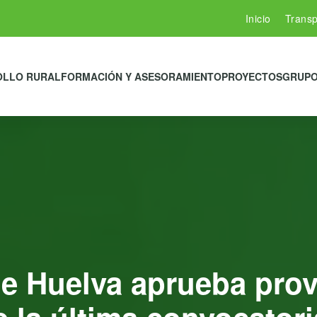
Inicio
Transp
OLLO RURAL
FORMACIÓN Y ASESORAMIENTO
PROYECTOS
GRUPO
 Huelva aprueba prov