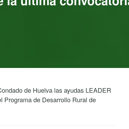
la última convocatori
Condado de Huelva las ayudas LEADER
l Programa de Desarrollo Rural de