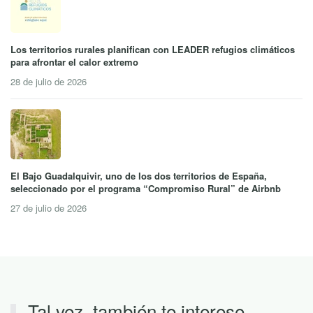
Los territorios rurales planifican con LEADER refugios climáticos
para afrontar el calor extremo
28 de julio de 2026
El Bajo Guadalquivir, uno de los dos territorios de España,
seleccionado por el programa “Compromiso Rural” de Airbnb
27 de julio de 2026
Tal vez, también te interese…