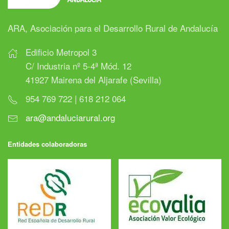
ARA, Asociación para el Desarrollo Rural de Andalucía
Edificio Metropol 3
C/ Industria nº 5-4ª Mód. 12
41927 Mairena del Aljarafe (Sevilla)
954 769 722 | 618 212 064
ara@andaluciarural.org
Entidades colaboradoras