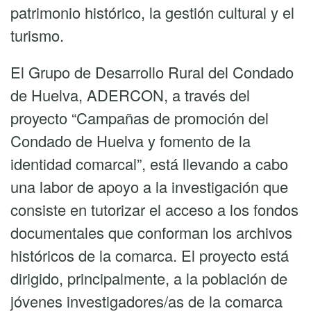
patrimonio histórico, la gestión cultural y el
Huelva
turismo.
tutoriza
a
El Grupo de Desarrollo Rural del Condado
investigadores
de Huelva, ADERCON, a través del
interesados
proyecto “Campañas de promoción del
en
Condado de Huelva y fomento de la
los
identidad comarcal”, está llevando a cabo
archivos
una labor de apoyo a la investigación que
de
consiste en tutorizar el acceso a los fondos
la
documentales que conforman los archivos
comarca
históricos de la comarca. El proyecto está
dirigido, principalmente, a la población de
jóvenes investigadores/as de la comarca