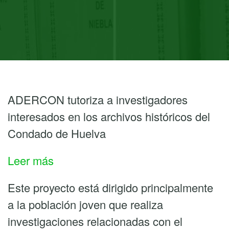
ADERCON tutoriza a investigadores
interesados en los archivos históricos del
Condado de Huelva
:
Leer más
El
Este proyecto está dirigido principalmente
GDR
a la población joven que realiza
Condado
investigaciones relacionadas con el
de