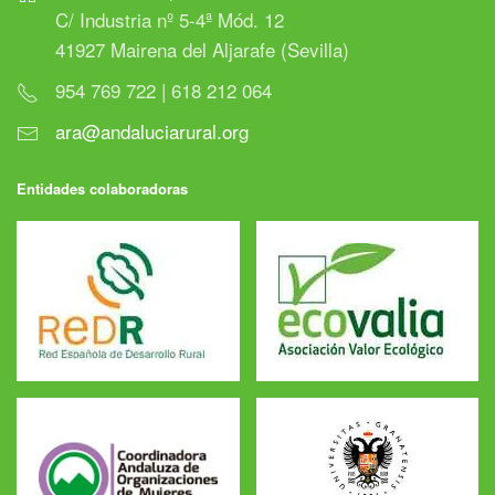
C/ Industria nº 5-4ª Mód. 12
41927 Mairena del Aljarafe (Sevilla)
954 769 722 | 618 212 064
ara@andaluciarural.org
Entidades colaboradoras