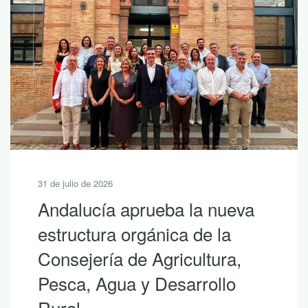
30 de julio de 2026
ueba la nueva
10 lecturas d
ánica de la
descubrir la r
Agricultura,
Andalucía co
 Desarrollo
Si hoy es uno de eso