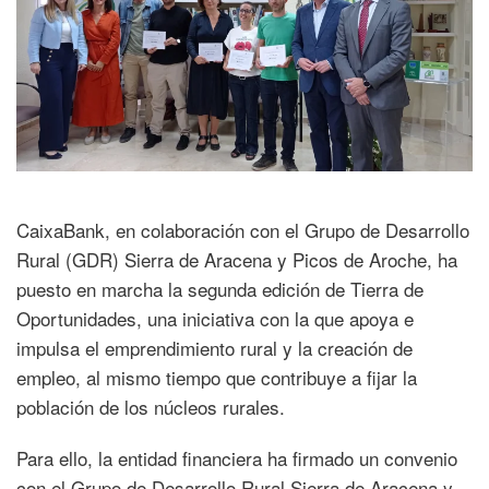
CaixaBank, en colaboración con el Grupo de Desarrollo
Rural (GDR) Sierra de Aracena y Picos de Aroche, ha
puesto en marcha la segunda edición de Tierra de
Oportunidades, una iniciativa con la que apoya e
impulsa el emprendimiento rural y la creación de
empleo, al mismo tiempo que contribuye a fijar la
población de los núcleos rurales.
Para ello, la entidad financiera ha firmado un convenio
con el Grupo de Desarrollo Rural Sierra de Aracena y