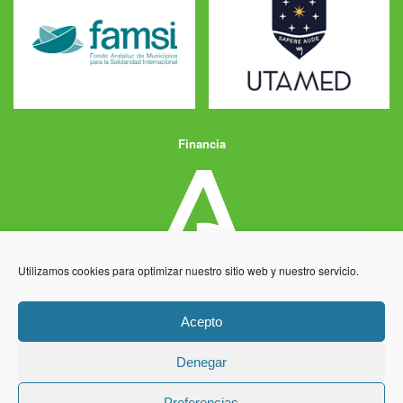
Financia
Utilizamos cookies para optimizar nuestro sitio web y nuestro servicio.
Acepto
Denegar
Aviso Legal
Política de Privacidad
Política de Cookies
Preferencias