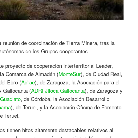
 reunión de coordinación de Tierra Minera, tras la
 autónomas de los Grupos cooperantes.
e proyecto de cooperación interterritorial Leader,
e la Comarca de Almadén (
MonteSur
), de Ciudad Real,
del Ebro (
Adrae
), de Zaragoza, la Asociación para el
y Gallocanta (
ADRI Jiloca Gallocanta
), de Zaragoza y
 Guadiato
, de Córdoba, la Asociación Desarrollo
bama
), de Teruel, y la Asociación Oficina de Fomento
de Teruel.
os tienen hitos altamente destacables relativos al