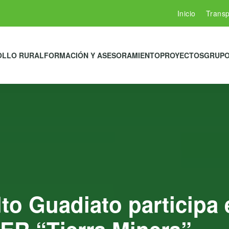
Inicio
Transp
OLLO RURAL
FORMACIÓN Y ASESORAMIENTO
PROYECTOS
GRUPO
lto Guadiato participa 