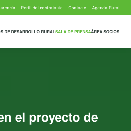
arencia
Perfil del contratante
Contacto
Agenda Rural
S DE DESARROLLO RURAL
SALA DE PRENSA
ÁREA SOCIOS
en el proyecto de