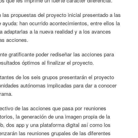
tos que les imprime un fuerte carácter diferencial.
 las propuestas del proyecto inicial presentado a las
e ayuda: han ocurrido acontecimientos, entre ellos la
a adaptarlas a la nueva realidad y a los avances
as acciones.
nte gratificante poder rediseñar las acciones para
ultados óptimos al finalizar el proyecto.
antes de los seis grupos presentarán el proyecto
unidades autónomas implicadas para dar a conocer
grama.
ectivo de las acciones que pasa por reuniones
itorios, la generación de una imagen propia de la
eb, dos app y una plataforma digital así como los
nzarán las reuniones grupales de las diferentes