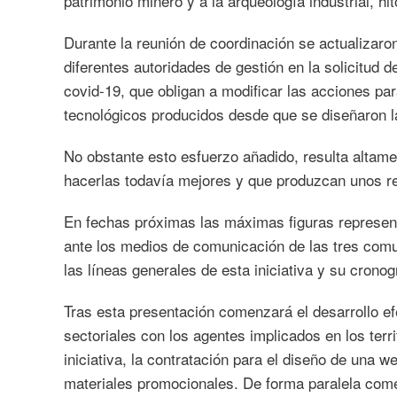
patrimonio minero y a la arqueología industrial, hi
Durante la reunión de coordinación se actualizaron
diferentes autoridades de gestión en la solicitud d
covid-19, que obligan a modificar las acciones par
tecnológicos producidos desde que se diseñaron l
No obstante esto esfuerzo añadido, resulta altame
hacerlas todavía mejores y que produzcan unos res
En fechas próximas las máximas figuras represent
ante los medios de comunicación de las tres com
las líneas generales de esta iniciativa y su crono
Tras esta presentación comenzará el desarrollo ef
sectoriales con los agentes implicados en los terr
iniciativa, la contratación para el diseño de una w
materiales promocionales. De forma paralela come