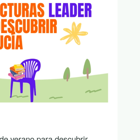
 de verano para descubrir