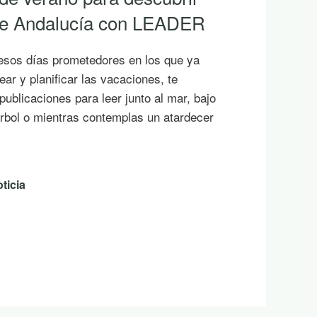
 de Andalucía con LEADER
esos días prometedores en los que ya
ar y planificar las vacaciones, te
ublicaciones para leer junto al mar, bajo
rbol o mientras contemplas un atardecer
ticia