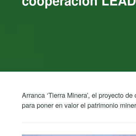
cooperación LEADE
Arranca ‘Tierra Minera’, el proyecto d
para poner en valor el patrimonio miner