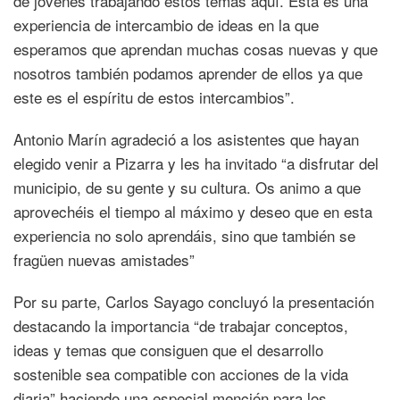
de jóvenes trabajando estos temas aquí. Esta es una
experiencia de intercambio de ideas en la que
esperamos que aprendan muchas cosas nuevas y que
nosotros también podamos aprender de ellos ya que
este es el espíritu de estos intercambios”.
Antonio Marín agradeció a los asistentes que hayan
elegido venir a Pizarra y les ha invitado “a disfrutar del
municipio, de su gente y su cultura. Os animo a que
aprovechéis el tiempo al máximo y deseo que en esta
experiencia no solo aprendáis, sino que también se
fragüen nuevas amistades”
Por su parte, Carlos Sayago concluyó la presentación
destacando la importancia “de trabajar conceptos,
ideas y temas que consiguen que el desarrollo
sostenible sea compatible con acciones de la vida
diaria” haciendo una especial mención para los