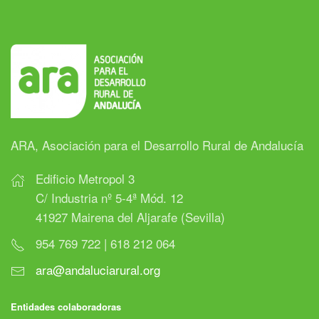
ARA, Asociación para el Desarrollo Rural de Andalucía
Edificio Metropol 3
C/ Industria nº 5-4ª Mód. 12
41927 Mairena del Aljarafe (Sevilla)
954 769 722 | 618 212 064
ara@andaluciarural.org
Entidades colaboradoras