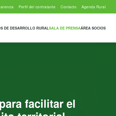
arencia
Perfil del contratante
Contacto
Agenda Rural
S DE DESARROLLO RURAL
SALA DE PRENSA
ÁREA SOCIOS
ra facilitar el