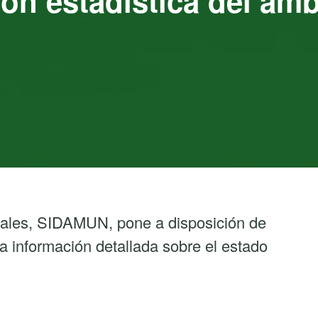
n estadística del ámbit
pales, SIDAMUN, pone a disposición de
a información detallada sobre el estado