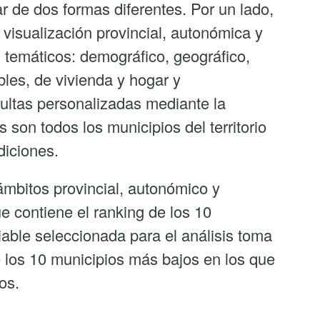
 de dos formas diferentes. Por un lado,
 visualización provincial, autonómica y
s temáticos: demográfico, geográfico,
bles, de vivienda y hogar y
sultas personalizadas mediante la
s son todos los municipios del territorio
diciones.
ámbitos provincial, autonómico y
ue contiene el ranking de los 10
iable seleccionada para el análisis toma
e los 10 municipios más bajos en los que
os.