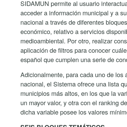
SIDAMUN permite al usuario interactuar
ámbito
acceder a información municipal y a su
territorial
nacional a través de diferentes bloque
económico, relativo a servicios disponi
medioambiental. Por otro, realizar con
aplicación de filtros para conocer cuále
español que cumplen una serie de con
Adicionalmente, para cada uno de los 
nacional, el Sistema ofrece una lista q
municipios más altos, en los que la var
un mayor valor, y otra con el ranking d
dicha variable posee los valores mínim