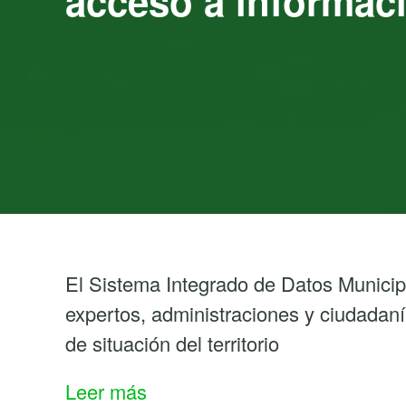
acceso a informació
El Sistema Integrado de Datos Munici
expertos, administraciones y ciudadaní
de situación del territorio
:
Leer más