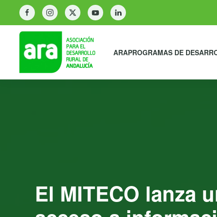
ARA
PROGRAMAS DE DESARR
El MITECO lanza una