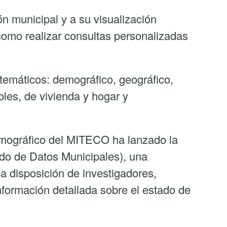
ón municipal y a su visualización
 como realizar consultas personalizadas
 temáticos: demográfico, geográfico,
bles, de vivienda y hogar y
emográfico del MITECO ha lanzado la
o de Datos Municipales), una
a disposición de investigadores,
nformación detallada sobre el estado de