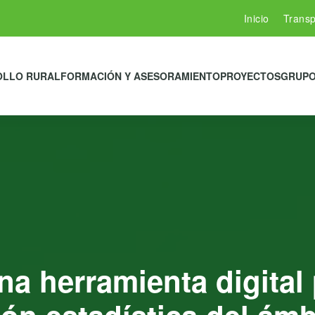
Inicio
Transp
OLLO RURAL
FORMACIÓN Y ASESORAMIENTO
PROYECTOS
GRUPO
 herramienta digital pa