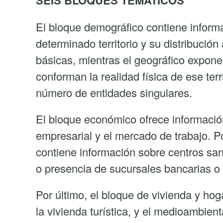
SEIS BLOQUES TEMÁTICOS
El bloque demográfico contiene inform
determinado territorio y su distribución
básicas, mientras el geográfico expone
conforman la realidad física de ese terr
número de entidades singulares.
El bloque económico ofrece información 
empresarial y el mercado de trabajo. Po
contiene información sobre centros sani
o presencia de sucursales bancarias o 
Por último, el bloque de vivienda y hog
la vivienda turística, y el medioambien