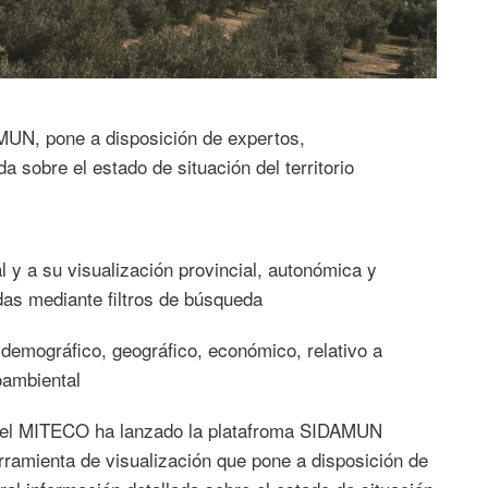
MUN, pone a disposición de expertos,
a sobre el estado de situación del territorio
l y a su visualización provincial, autonómica y
das mediante filtros de búsqueda
 demográfico, geográfico, económico, relativo a
oambiental
 del MITECO ha lanzado la platafroma SIDAMUN
rramienta de visualización que pone a disposición de