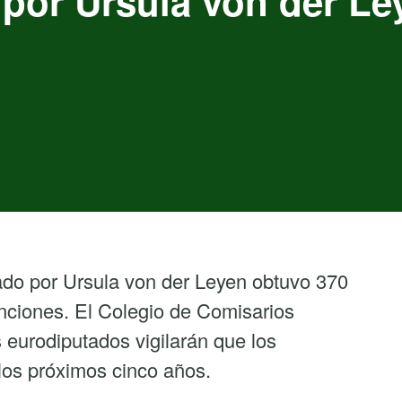
 por Ursula von der Le
ado por Ursula von der Leyen obtuvo 370
enciones. El Colegio de Comisarios
 eurodiputados vigilarán que los
os próximos cinco años.