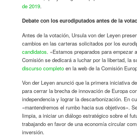
de 2019
.
Debate con los eurodiputados antes de la vota
Antes de la votación, Ursula von der Leyen prese
cambios en las carteras solicitados por los eurod
candidatos
. «Estamos preparados para empezar a t
Comisión se dedicará a luchar por la libertad, la 
discurso completo
en la web de la Comisión Euro
Von der Leyen anunció que la primera iniciativa de
para cerrar la brecha de innovación de Europa co
independencia y lograr la descarbonización. En c
«mantendremos el rumbo hacia sus objetivos». Se 
limpia, a iniciar un diálogo estratégico sobre el fut
trabajando en favor de una economía circular comp
inversión.