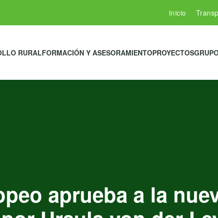
Inicio
Transp
OLLO RURAL
FORMACIÓN Y ASESORAMIENTO
PROYECTOS
GRUPO
opeo aprueba a la nue