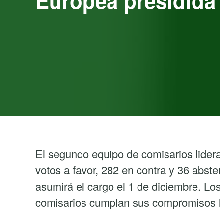
Europea presidida
El segundo equipo de comisarios lider
votos a favor, 282 en contra y 36 abst
asumirá el cargo el 1 de diciembre. Los
comisarios cumplan sus compromisos l