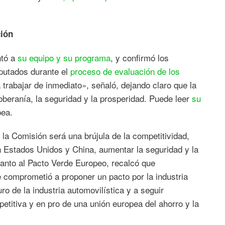
ción
ntó a
su equipo y su programa
, y confirmó los
iputados durante el
proceso de evaluación de los
rabajar de inmediato», señaló, dejando claro que la
soberanía, la seguridad y la prosperidad. Puede leer
su
pea.
 la Comisión será una brújula de la competitividad,
n Estados Unidos y China, aumentar la seguridad y la
uanto al Pacto Verde Europeo, recalcó que
comprometió a proponer un pacto por la industria
uro de la industria automovilística y a seguir
etitiva y en pro de una unión europea del ahorro y la