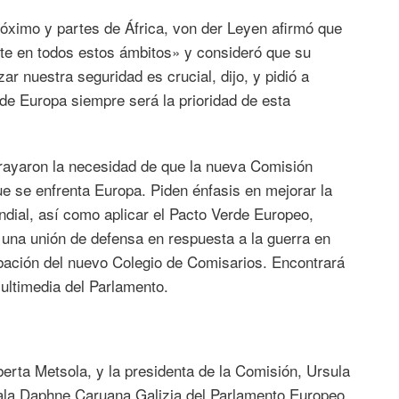
róximo y partes de África, von der Leyen afirmó que
e en todos estos ámbitos» y consideró que su
r nuestra seguridad es crucial, dijo, y pidió a
e Europa siempre será la prioridad de esta
brayaron la necesidad de que la nueva Comisión
e se enfrenta Europa. Piden énfasis en mejorar la
dial, así como aplicar el Pacto Verde Europeo,
r una unión de defensa en respuesta a la guerra en
bación del nuevo Colegio de Comisarios. Encontrará
ultimedia del Parlamento.
berta Metsola, y la presidenta de la Comisión, Ursula
ala Daphne Caruana Galizia del Parlamento Europeo