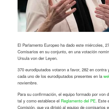
El Parlamento Europeo ha dado este miércoles, 27
Comisarios en su conjunto, en una votación nomina
Ursula von der Leyen.
370 eurodiputados votaron a favor, 282 en contra
cada uno de los eurodiputados presentes en la
we
noviembre.
Para su confirmación, el equipo formado por von d
tal y como establece el
Reglamento del PE
. Este 
Comisión, que ya dirigió al equipo de comisarios 