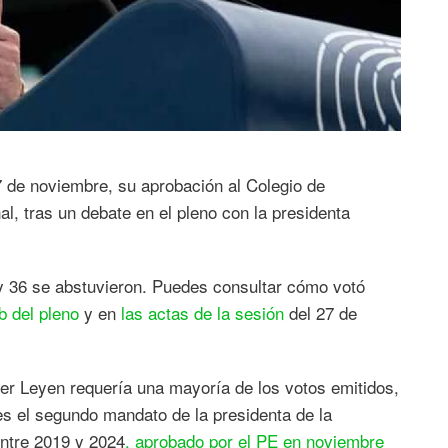
 de noviembre, su aprobación al Colegio de
l, tras un debate en el pleno con la presidenta
 y 36 se abstuvieron. Puedes consultar cómo votó
b del pleno
y en
las actas de la sesión
del 27 de
er Leyen requería una mayoría de los votos emitidos,
es el segundo mandato de la presidenta de la
entre 2019 y 2024
, aprobado por el PE en noviembre