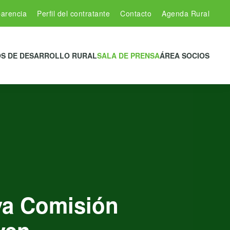
arencia
Perfil del contratante
Contacto
Agenda Rural
S DE DESARROLLO RURAL
SALA DE PRENSA
ÁREA SOCIOS
va Comisión