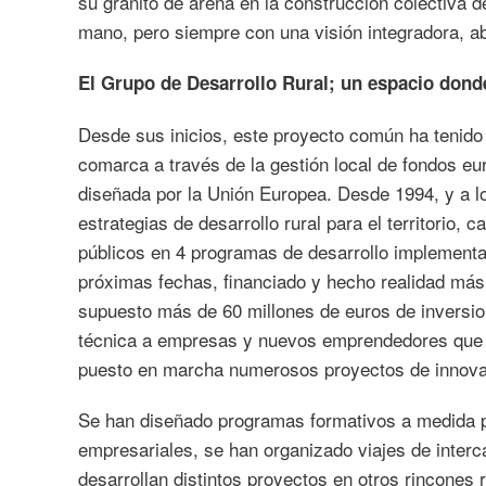
su granito de arena en la construcción colectiva 
mano, pero siempre con una visión integradora, ab
El Grupo de Desarrollo Rural; un espacio donde
Desde sus inicios, este proyecto común ha tenido 
comarca a través de la gestión local de fondos
diseñada por la Unión Europea. Desde 1994, y a l
estrategias de desarrollo rural para el territorio
públicos en 4 programas de desarrollo implement
próximas fechas, financiado y hecho realidad más
supuesto más de 60 millones de euros de inversi
técnica a empresas y nuevos emprendedores que
puesto en marcha numerosos proyectos de innovac
Se han diseñado programas formativos a medida pa
empresariales, se han organizado viajes de inte
desarrollan distintos proyectos en otros rincones