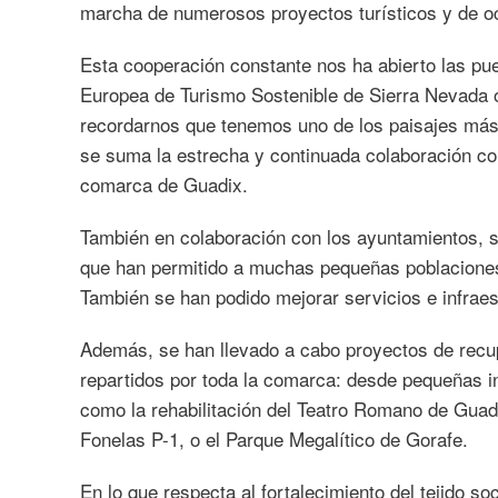
marcha de numerosos proyectos turísticos y de 
Esta cooperación constante nos ha abierto las pue
Europea de Turismo Sostenible de Sierra Nevada 
recordarnos que tenemos uno de los paisajes más
se suma la estrecha y continuada colaboración con
comarca de Guadix.
También en colaboración con los ayuntamientos, s
que han permitido a muchas pequeñas poblaciones c
También se han podido mejorar servicios e infraes
Además, se han llevado a cabo proyectos de recupe
repartidos por toda la comarca: desde pequeñas i
como la rehabilitación del Teatro Romano de Guadi
Fonelas P-1, o el Parque Megalítico de Gorafe.
En lo que respecta al fortalecimiento del tejido so