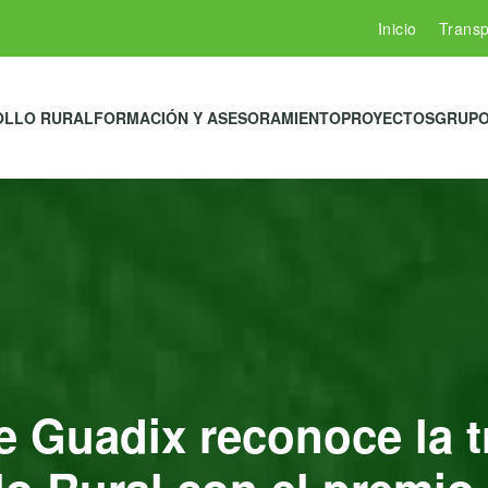
Inicio
Transp
OLLO RURAL
FORMACIÓN Y ASESORAMIENTO
PROYECTOS
GRUPO
 Guadix reconoce la tr