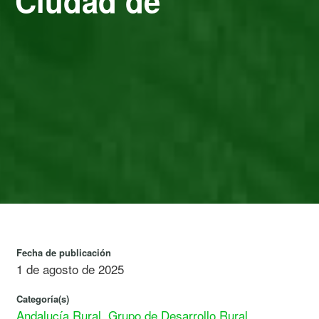
 “Ciudad de
Fecha de publicación
1 de agosto de 2025
Categoría(s)
Andalucía Rural
,
Grupo de Desarrollo Rural