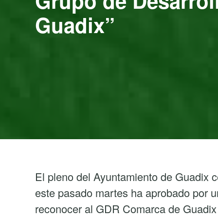
Grupo de Desarrol
Guadix”
El pleno del Ayuntamiento de Guadix c
este pasado martes ha aprobado por un
reconocer al GDR Comarca de Guadix 