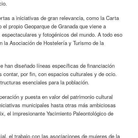
ocio.
rtas a iniciativas de gran relevancia, como la Carta
o el propio Geoparque de Granada que viene a
 espectaculares y fotogénicos del mundo. A todo eso
 la Asociación de Hostelería y Turismo de la
e han diseñado líneas específicas de financiación
ontar, por fin, con espacios culturales y de ocio.
tructuras esenciales para la población.
ración y puesta en valor del patrimonio cultural
niciativas municipales hasta otras más ambiciosas
x, el impresionante Yacimiento Paleontológico de
cial, el trabajo con las asociaciones de mujeres de la