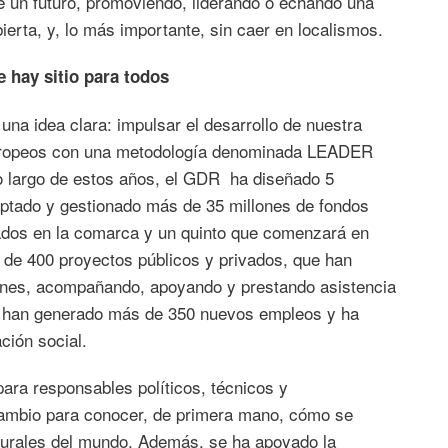
de un futuro, promoviendo, liderando o echando una
ierta, y, lo más importante, sin caer en localismos.
 hay sitio para todos
una idea clara: impulsar el desarrollo de nuestra
 europeos con una metodología denominada LEADER
o largo de estos años, el GDR ha diseñado 5
, captado y gestionado más de 35 millones de fondos
ados en la comarca y un quinto que comenzará en
 de 400 proyectos públicos y privados, que han
ones, acompañando, apoyando y prestando asistencia
 han generado más de 350 nuevos empleos y ha
ión social.
ra responsables políticos, técnicos y
rcambio para conocer, de primera mano, cómo se
 rurales del mundo. Además, se ha apoyado la