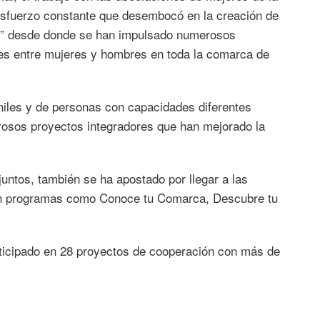
esfuerzo constante que desembocó en la creación de
yr” desde donde se han impulsado numerosos
des entre mujeres y hombres en toda la comarca de
niles y de personas con capacidades diferentes
osos proyectos integradores que han mejorado la
untos, también se ha apostado por llegar a las
on programas como Conoce tu Comarca, Descubre tu
icipado en 28 proyectos de cooperación con más de