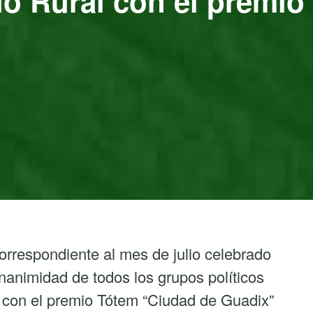
lo Rural con el premio
orrespondiente al mes de julio celebrado
animidad de todos los grupos políticos
con el premio Tótem “Ciudad de Guadix”