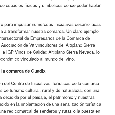
ado espacios físicos y simbólicos donde poder hablar
ave para impulsar numerosas iniciativas desarrolladas
iva a transformar nuestra comarca. Un claro ejemplo
 Intersectorial de Empresarios de la Comarca de
Asociación de Vitivinicultores del Altiplano Sierra
 la IGP Vinos de Calidad Altiplano Sierra Nevada, lo
 económico vinculado al mundo del vino.
de la comarca de Guadix
 del Centro de Iniciativas Turísticas de la comarca
s de turismo cultural, rural y de naturaleza, con una
a decidida por el paisaje, el patrimonio y nuestras
ido en la implantación de una señalización turística
una red comarcal de senderos y rutas o la puesta en