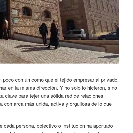
n poco común como que el tejido empresarial privado,
emar en la misma dirección. Y no solo lo hicieron, sino
 clave para tejer una sólida red de relaciones,
a comarca más unida, activa y orgullosa de lo que
e cada persona, colectivo o institución ha aportado