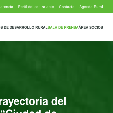
arencia
Perfil del contratante
Contacto
Agenda Rural
S DE DESARROLLO RURAL
SALA DE PRENSA
ÁREA SOCIOS
ayectoria del