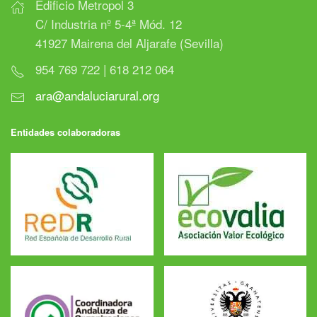
Edificio Metropol 3
C/ Industria nº 5-4ª Mód. 12
41927 Mairena del Aljarafe (Sevilla)
954 769 722 | 618 212 064
ara@andaluciarural.org
Entidades colaboradoras