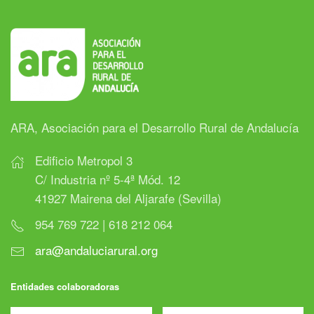
ARA, Asociación para el Desarrollo Rural de Andalucía
Edificio Metropol 3
C/ Industria nº 5-4ª Mód. 12
41927 Mairena del Aljarafe (Sevilla)
954 769 722 | 618 212 064
ara@andaluciarural.org
Entidades colaboradoras