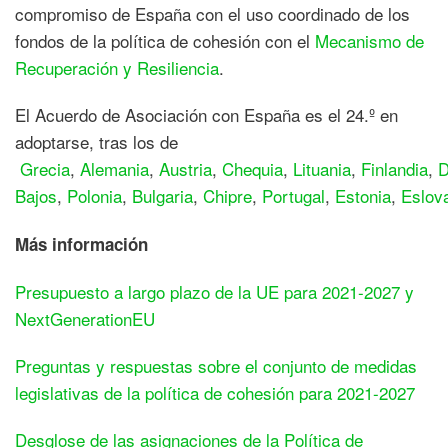
compromiso de España con el uso coordinado de los
fondos de la política de cohesión con el
Mecanismo de
Recuperación y Resiliencia
.
El Acuerdo de Asociación con España es el 24.º en
adoptarse, tras los de
Grecia
,
Alemania
,
Austria
,
Chequia
,
Lituania
,
Finlandia
,
D
Bajos
,
Polonia
,
Bulgaria
,
Chipre
,
Portugal
,
Estonia
,
Eslov
Más información
Presupuesto a largo plazo de la UE para 2021-2027 y
NextGenerationEU
Preguntas y respuestas sobre el conjunto de medidas
legislativas de la política de cohesión para 2021-2027
Desglose de las asignaciones de la Política de