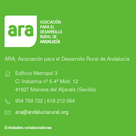
ARA, Asociación para el Desarrollo Rural de Andalucía
Edificio Metropol 3
C/ Industria nº 5-4ª Mód. 12
41927 Mairena del Aljarafe (Sevilla)
954 769 722 | 618 212 064
ara@andaluciarural.org
Entidades colaboradoras