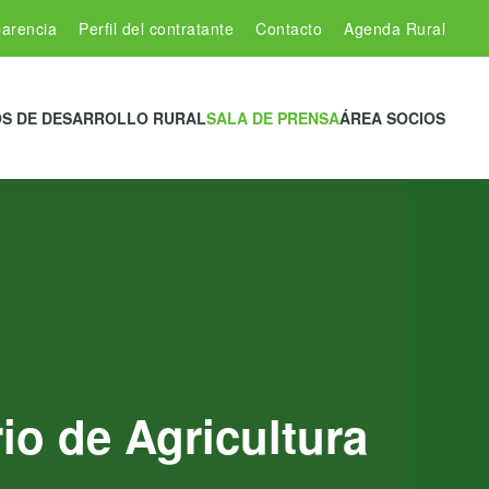
arencia
Perfil del contratante
Contacto
Agenda Rural
S DE DESARROLLO RURAL
SALA DE PRENSA
ÁREA SOCIOS
o de Agricultura