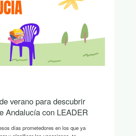
 de verano para descubrir
 de Andalucía con LEADER
esos días prometedores en los que ya
ar y planificar las vacaciones, te