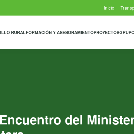
Inicio
Transp
OLLO RURAL
FORMACIÓN Y ASESORAMIENTO
PROYECTOS
GRUPO
cuentro del Ministeri