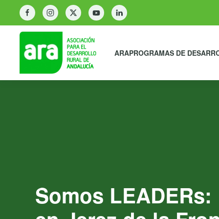
ARA
PROGRAMAS DE DESARR
Somos LEADERs: En