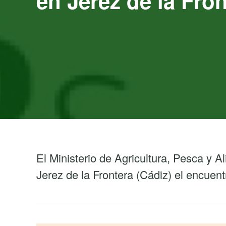
en Jerez de la Fro
El Ministerio de Agricultura, Pesca y A
Jerez de la Frontera (Cádiz) el encu