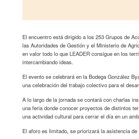
El encuentro está dirigido a los 253 Grupos de A
las Autoridades de Gestión y el Ministerio de Agri
en valor todo lo que LEADER consigue en los terri
intercambiando ideas.
El evento se celebrará en la Bodega González Bya
una celebración del trabajo colectivo para el desarr
A lo largo de la jornada se contará con charlas i
una feria donde conocer proyectos de distintos ter
una actividad cultural para cerrar el día en un am
El aforo es limitado, se priorizará la asistencia 