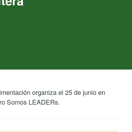
ntera
limentación organiza el 25 de junio en
entro Somos LEADERs.