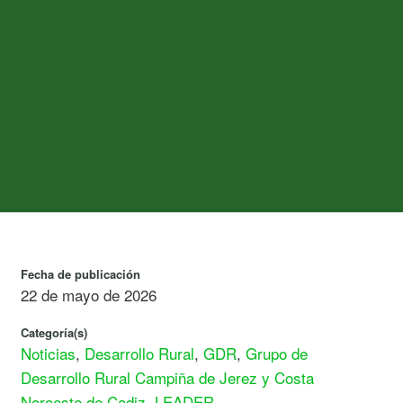
Fecha de publicación
22 de mayo de 2026
Categoría(s)
Noticias
,
Desarrollo Rural
,
GDR
,
Grupo de
Desarrollo Rural Campiña de Jerez y Costa
Noroeste de Cadiz
,
LEADER