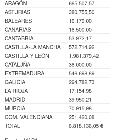
ARAGÓN
665.507,57
ASTURIAS
380.755,50
BALEARES
16.179,00
CANARIAS
16.500,00
CANTABRIA
53.972,17
CASTILLA-LA MANCHA
572.714,92
CASTILLA Y LEÓN
1.981.379,42
CATALUÑA
36.000,00
EXTREMADURA
546.698,89
GALICIA
294.782,73
LA RIOJA
17.154,98
MADRID
39.950,21
MURCIA
70.915,98
COM. VALENCIANA
251.420,08
TOTAL
6.818.136,05 €