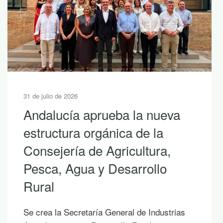
30 de julio de 2026
10 lecturas de verano para
descubrir la riqueza de
Andalucía con LEADER
Si hoy es uno de esos días prometedores en
los que ya empiezas a saborear y planificar
las vacaciones, te proponemos diez
publicaciones para leer junto al mar, bajo la