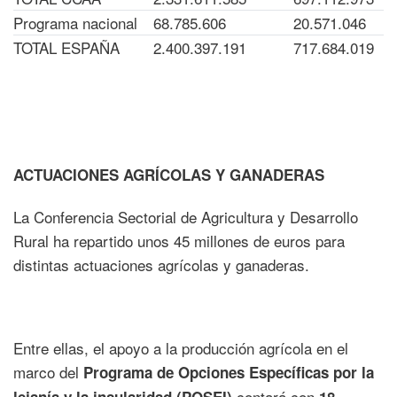
Programa nacional
68.785.606
20.571.046
TOTAL ESPAÑA
2.400.397.191
717.684.019
ACTUACIONES AGRÍCOLAS Y GANADERAS
La Conferencia Sectorial de Agricultura y Desarrollo
Rural ha repartido unos 45 millones de euros para
distintas actuaciones agrícolas y ganaderas.
Entre ellas, el apoyo a la producción agrícola en el
marco del
Programa de Opciones Específicas por la
contará con
lejanía y la insularidad (POSEI)
18