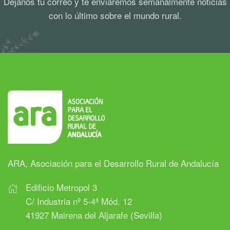
Déjanos tu correo y te enviaremos semanalmente noticias
con lo último sobre el mundo rural.
ARA, Asociación para el Desarrollo Rural de Andalucía
Edificio Metropol 3
C/ Industria nº 5-4ª Mód. 12
41927 Mairena del Aljarafe (Sevilla)