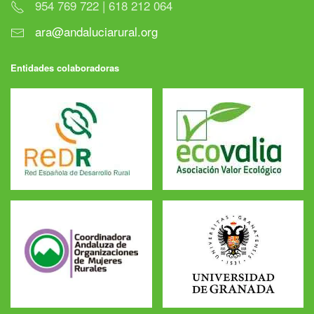
954 769 722 | 618 212 064
ara@andaluciarural.org
Entidades colaboradoras