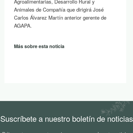
sombra de un árbol o mientras contemplas
un atardecer en la montaña.
Más sobre esta noticia
Suscríbete a nuestro boletín de noticias