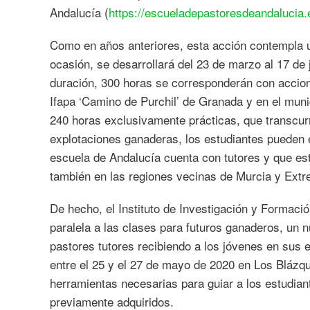
Andalucía (
https://escueladepastoresdeandalucia.
Como en años anteriores, esta acción contempla u
ocasión, se desarrollará del 23 de marzo al 17 de 
duración, 300 horas se corresponderán con accione
Ifapa ‘Camino de Purchil’ de Granada y en el muni
240 horas exclusivamente prácticas, que transcurr
explotaciones ganaderas, los estudiantes pueden e
escuela de Andalucía cuenta con tutores y que está
también en las regiones vecinas de Murcia y Ext
De hecho, el Instituto de Investigación y Formaci
paralela a las clases para futuros ganaderos, un 
pastores tutores recibiendo a los jóvenes en sus 
entre el 25 y el 27 de mayo de 2020 en Los Blázqu
herramientas necesarias para guiar a los estudian
previamente adquiridos.