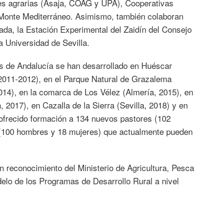
les agrarias (Asaja, COAG y UPA), Cooperativas
 Monte Mediterráneo. Asimismo, también colaboran
ada, la Estación Experimental del Zaidín del Consejo
a Universidad de Sevilla.
es de Andalucía se han desarrollado en Huéscar
011-2012), en el Parque Natural de Grazalema
014), en la comarca de Los Vélez (Almería, 2015), en
 2017), en Cazalla de la Sierra (Sevilla, 2018) y en
a ofrecido formación a 134 nuevos pastores (102
(100 hombres y 18 mujeres) que actualmente pueden
 reconocimiento del Ministerio de Agricultura, Pesca
elo de los Programas de Desarrollo Rural a nivel