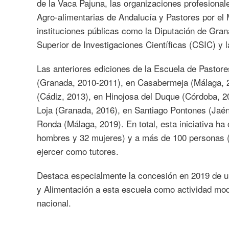
de la Vaca Pajuna, las organizaciones profesiona
Agro-alimentarias de Andalucía y Pastores por el
instituciones públicas como la Diputación de Gran
Superior de Investigaciones Científicas (CSIC) y l
Las anteriores ediciones de la Escuela de Pastor
(Granada, 2010-2011), en Casabermeja (Málaga, 2
(Cádiz, 2013), en Hinojosa del Duque (Córdoba, 2
Loja (Granada, 2016), en Santiago Pontones (Jaén,
Ronda (Málaga, 2019). En total, esta iniciativa h
hombres y 32 mujeres) y a más de 100 personas 
ejercer como tutores.
Destaca especialmente la concesión en 2019 de un
y Alimentación a esta escuela como actividad mod
nacional.