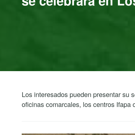
se celebrará en L
Los interesados pueden presentar su so
oficinas comarcales, los centros Ifapa 