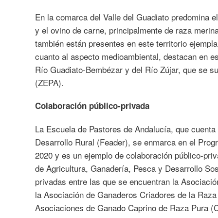
En la comarca del Valle del Guadiato predomina el
y el ovino de carne, principalmente de raza merin
también están presentes en este territorio ejempl
cuanto al aspecto medioambiental, destacan en es
Río Guadiato-Bembézar y del Río Zújar, que se s
(ZEPA).
Colaboración público-privada
La Escuela de Pastores de Andalucía, que cuenta 
Desarrollo Rural (Feader), se enmarca en el Prog
2020 y es un ejemplo de colaboración público-priv
de Agricultura, Ganadería, Pesca y Desarrollo Sos
privadas entre las que se encuentran la Asociaci
la Asociación de Ganaderos Criadores de la Raza 
Asociaciones de Ganado Caprino de Raza Pura (Ca