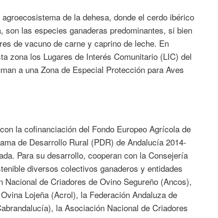
 agroecosistema de la dehesa, donde el cerdo ibérico
a, son las especies ganaderas predominantes, si bien
ares de vacuno de carne y caprino de leche. En
ta zona los Lugares de Interés Comunitario (LIC) del
uman a una Zona de Especial Protección para Aves
con la cofinanciación del Fondo Europeo Agrícola de
rama de Desarrollo Rural (PDR) de Andalucía 2014-
ada. Para su desarrollo, cooperan con la Consejería
tenible diversos colectivos ganaderos y entidades
ón Nacional de Criadores de Ovino Segureño (Ancos),
Ovina Lojeña (Acrol), la Federación Andaluza de
brandalucía), la Asociación Nacional de Criadores