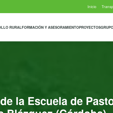
Inicio
Transp
OLLO RURAL
FORMACIÓN Y ASESORAMIENTO
PROYECTOS
GRUPO
de la Escuela de Past