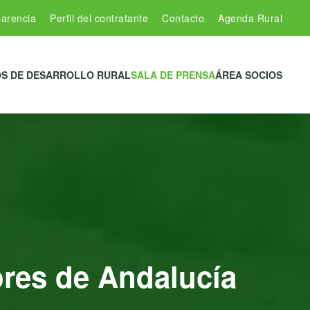
arencia
Perfil del contratante
Contacto
Agenda Rural
S DE DESARROLLO RURAL
SALA DE PRENSA
ÁREA SOCIOS
ores de Andalucía