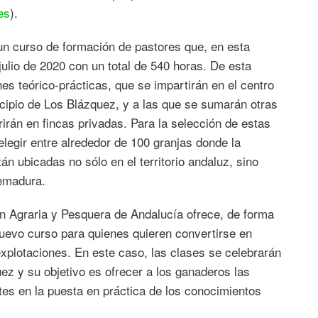
es
).
n curso de formación de pastores que, en esta
julio de 2020 con un total de 540 horas. De esta
s teórico-prácticas, que se impartirán en el centro
cipio de Los Blázquez, y a las que se sumarán otras
irán en fincas privadas. Para la selección de estas
legir entre alrededor de 100 granjas donde la
n ubicadas no sólo en el territorio andaluz, sino
remadura.
ón Agraria y Pesquera de Andalucía ofrece, de forma
nuevo curso para quienes quieren convertirse en
explotaciones. En este caso, las clases se celebrarán
ez y su objetivo es ofrecer a los ganaderos las
tes en la puesta en práctica de los conocimientos