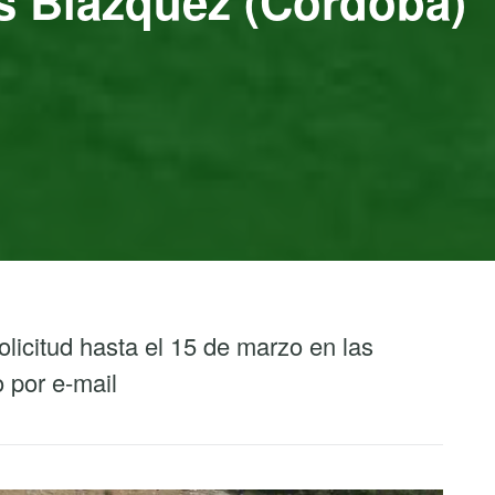
os Blázquez (Córdoba)
licitud hasta el 15 de marzo en las
o por e-mail