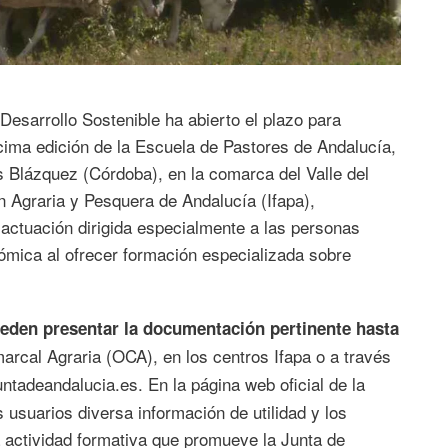
Desarrollo Sostenible ha abierto el plazo para
écima edición de la Escuela de Pastores de Andalucía,
s Blázquez (Córdoba), en la comarca del Valle del
n Agraria y Pesquera de Andalucía (Ifapa),
actuación dirigida especialmente a las personas
ómica al ofrecer formación especializada sobre
eden presentar la documentación pertinente hasta
arcal Agraria (OCA), en los centros Ifapa o a través
untadeandalucia.es.
En la página web oficial de la
 usuarios diversa información de utilidad y los
a actividad formativa que promueve la Junta de