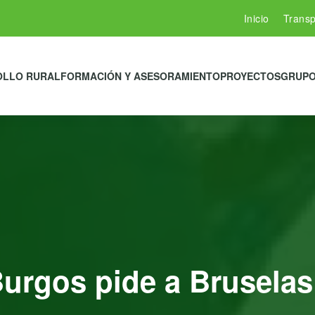
Inicio
Transp
OLLO RURAL
FORMACIÓN Y ASESORAMIENTO
PROYECTOS
GRUPO
urgos pide a Bruselas