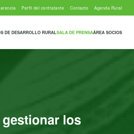
arencia
Perfil del contratante
Contacto
Agenda Rural
S DE DESARROLLO RURAL
SALA DE PRENSA
ÁREA SOCIOS
 gestionar los