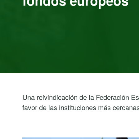
fondos europeos
Una reivindicación de la Federación E
favor de las instituciones más cercanas 