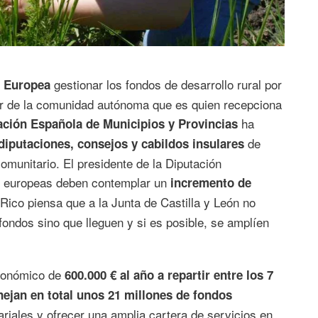
gestionar los fondos de desarrollo rural por
n Europea
ugar de la comunidad autónoma que es quien recepciona
ha
ación Española de Municipios y Provincias
de
 diputaciones, consejos y cabildos insulares
omunitario. El presidente de la Diputación
as europeas deben contemplar un
incremento de
Rico piensa que a la Junta de Castilla y León no
fondos sino que lleguen y si es posible, se amplíen
económico de
600.000 € al año a repartir entre los 7
ejan en total unos 21 millones de fondos
ariales y ofrecer una amplia cartera de servicios en