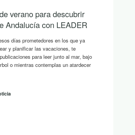
 de verano para descubrir
 de Andalucía con LEADER
esos días prometedores en los que ya
ar y planificar las vacaciones, te
ublicaciones para leer junto al mar, bajo
rbol o mientras contemplas un atardecer
ticia