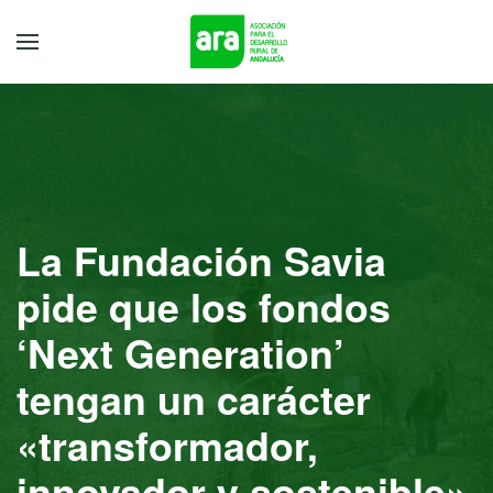
La Fundación Savia
pide que los fondos
‘Next Generation’
tengan un carácter
«transformador,
innovador y sostenible»