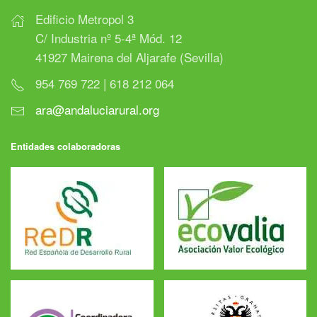
Edificio Metropol 3
C/ Industria nº 5-4ª Mód. 12
41927 Mairena del Aljarafe (Sevilla)
954 769 722 | 618 212 064
ara@andaluciarural.org
Entidades colaboradoras