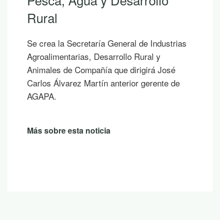
Si hoy es uno de esos días prometedores en
los que ya empiezas a saborear y planificar
las vacaciones, te proponemos diez
publicaciones para leer junto al mar, bajo la
sombra de un árbol o mientras contemplas
un atardecer en la montaña.
Más sobre esta noticia