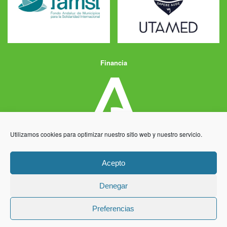
Financia
Utilizamos cookies para optimizar nuestro sitio web y nuestro servicio.
Acepto
Denegar
Aviso Legal
Política de Privacidad
Política de Cookies
Preferencias