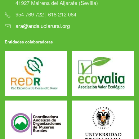
41927 Mairena del Aljarafe (Sevilla)
954 769 722 | 618 212 064
ara@andaluciarural.org
Entidades colaboradoras