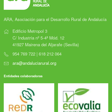
ARA, Asociación para el Desarrollo Rural de Andalucía
Edificio Metropol 3
C/ Industria nº 5-4ª Mód. 12
41927 Mairena del Aljarafe (Sevilla)
954 769 722 | 618 212 064
ara@andaluciarural.org
Entidades colaboradoras