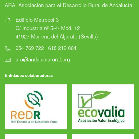
ARA, Asociación para el Desarrollo Rural de Andalucía
Edificio Metropol 3
C/ Industria nº 5-4ª Mód. 12
41927 Mairena del Aljarafe (Sevilla)
954 769 722 | 618 212 064
ara@andaluciarural.org
Entidades colaboradoras