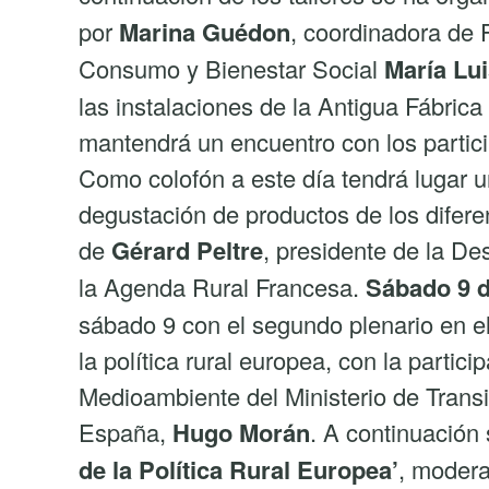
por
Marina Guédon
, coordinadora de 
Consumo y Bienestar Social
María Lu
las instalaciones de la Antigua Fábrica
mantendrá un encuentro con los partici
Como colofón a este día tendrá lugar u
degustación de productos de los diferen
de
Gérard Peltre
, presidente de la D
la Agenda Rural Francesa.
Sábado 9 
sábado 9 con el segundo plenario en el
la política rural europea, con la partic
Medioambiente del Ministerio de Trans
España,
Hugo Morán
. A continuación
de la Política Rural Europea’
, moder