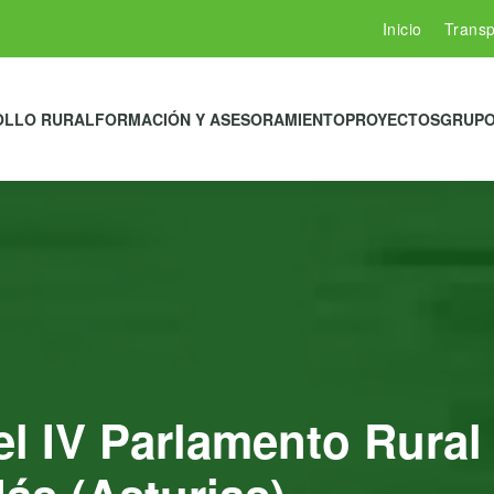
Inicio
Transp
OLLO RURAL
FORMACIÓN Y ASESORAMIENTO
PROYECTOS
GRUPO
el IV Parlamento Rura