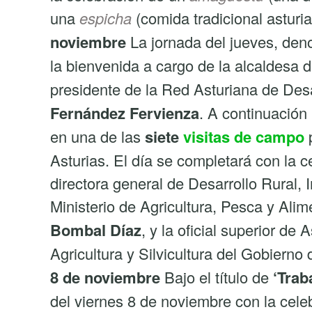
una
espicha
(comida tradicional astur
noviembre
La jornada del jueves, de
la bienvenida a cargo de la alcaldesa
presidente de la Red Asturiana de De
Fernández Fervienza
. A continuación 
en una de las
siete
visitas de campo
p
Asturias. El día se completará con la ce
directora general de Desarrollo Rural, I
Ministerio de Agricultura, Pesca y Al
Bombal Díaz
, y la oficial superior de
Agricultura y Silvicultura del Gobierno
8 de noviembre
Bajo el título de
‘Trab
del viernes 8 de noviembre con la cele