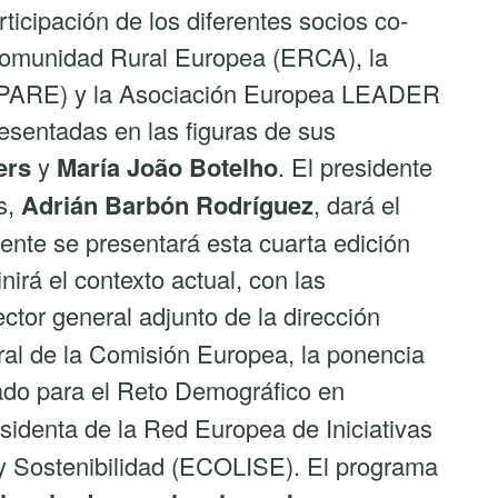
icipación de los diferentes socios co-
 Comunidad Rural Europea (ERCA), la
EPARE) y la Asociación Europea LEADER
esentadas en las figuras de sus
ers
y
María João Botelho
. El presidente
s,
Adrián Barbón Rodríguez
, dará el
ente se presentará esta cuarta edición
irá el contexto actual, con las
rector general adjunto de la dirección
ral de la Comisión Europea, la ponencia
ado para el Reto Demográfico en
esidenta de la Red Europea de Iniciativas
y Sostenibilidad (ECOLISE). El programa