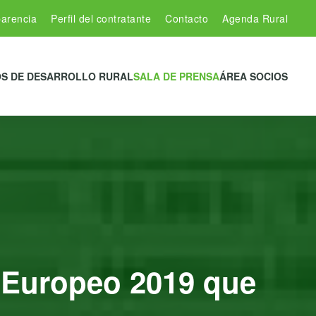
arencia
Perfil del contratante
Contacto
Agenda Rural
S DE DESARROLLO RURAL
SALA DE PRENSA
ÁREA SOCIOS
l Europeo 2019 que