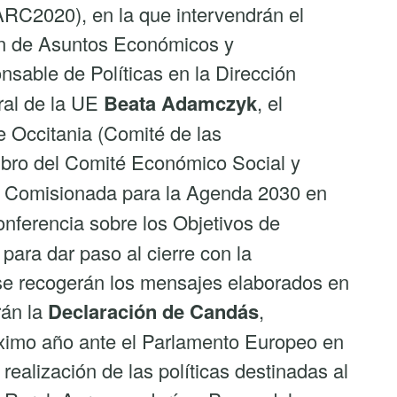
ARC2020), en la que intervendrán el
ón de Asuntos Económicos y
onsable de Políticas en la Dirección
ral de la UE
Beata Adamczyk
, el
e Occitania (Comité de las
mbro del Comité Económico Social y
ta Comisionada para la Agenda 2030 en
onferencia sobre los Objetivos de
 para dar paso al cierre con la
 se recogerán los mensajes elaborados en
rán la
Declaración de Candás
,
ximo año ante el Parlamento Europeo en
 realización de las políticas destinadas al