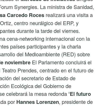
Forum Synergies. La ministra de Sanidad,
isa Carcedo Roces
realizará una visita a
 Ortiz, centro neurálgico del ERP, y
pantes durante la tarde del viernes.
na cena-networking internacional con la
tes países participantes y la charla
esarrollo del Medioambiente (RED) sobre
de noviembre
El Parlamento concluirá el
 Teatro Prendes, centrado en el futuro de
ipación del secretario de Estado de
ición Ecológica del Gobierno de
 se celebrará la mesa redonda
‘El futuro
ada por
Hannes Lorenzen
, presidente de