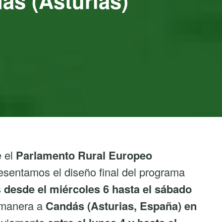
ás (Asturias)
e el
Parlamento Rural Europeo
esentamos el diseño final del programa
s
desde el miércoles 6 hasta el sábado
a manera a
Candás (Asturias, España) en