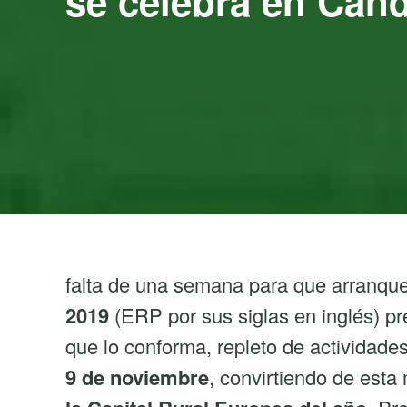
se celebra en Cand
falta de una semana para que arranqu
2019
(ERP por sus siglas en inglés) pr
que lo conforma, repleto de actividade
9 de noviembre
, convirtiendo de est