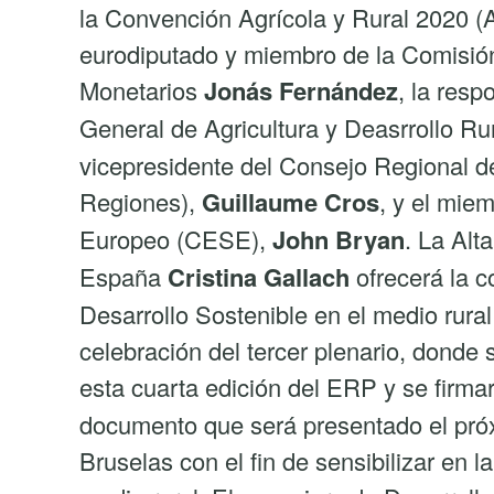
la Convención Agrícola y Rural 2020 (
eurodiputado y miembro de la Comisi
Monetarios
Jonás Fernández
, la resp
General de Agricultura y Deasrrollo Ru
vicepresidente del Consejo Regional d
Regiones),
Guillaume Cros
, y el mie
Europeo (CESE),
John Bryan
. La Al
España
Cristina Gallach
ofrecerá la c
Desarrollo Sostenible en el medio rural
celebración del tercer plenario, donde
esta cuarta edición del ERP y se firma
documento que será presentado el pró
Bruselas con el fin de sensibilizar en la