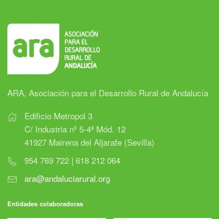
ARA, Asociación para el Desarrollo Rural de Andalucía
Edificio Metropol 3
C/ Industria nº 5-4ª Mód. 12
41927 Mairena del Aljarafe (Sevilla)
954 769 722 | 618 212 064
ara@andaluciarural.org
Entidades colaboradoras