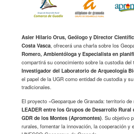
Asier Hilario Orus, Geólogo y Director Cientí
, ofrecerá una charla sobre los Geop
Costa Vasca
Romero, Ambientóloga y Especialista en planific
compartirá su conocimiento sobre la custodia del t
Investigador del Laboratorio de Arqueología Bi
el papel de la UGR como entidad de custodia y su 
tradicionales.
El proyecto «Geoparque de Granada: territorio de r
LEADER entre los Grupos de Desarrollo Rural d
. Su objetivo 
GDR de los Montes (Apromontes)
rurales, fomentar la innovación, la cooperación y 