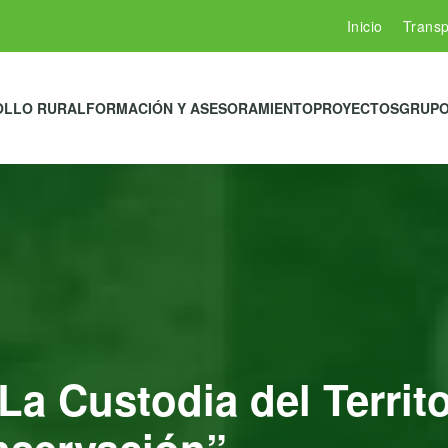
Inicio
Transp
OLLO RURAL
FORMACIÓN Y ASESORAMIENTO
PROYECTOS
GRUPO
La Custodia del Territ