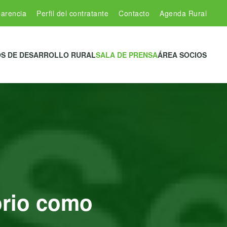
arencia
Perfil del contratante
Contacto
Agenda Rural
S DE DESARROLLO RURAL
SALA DE PRENSA
ÁREA SOCIOS
orio como