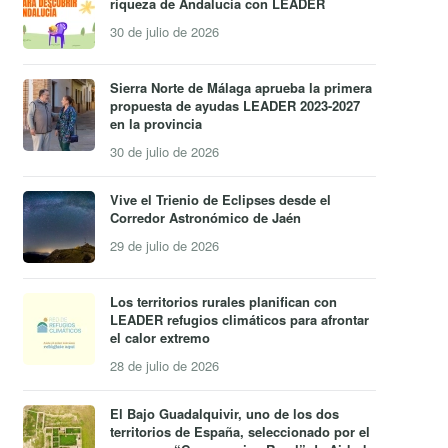
riqueza de Andalucía con LEADER
30 de julio de 2026
Sierra Norte de Málaga aprueba la primera
propuesta de ayudas LEADER 2023-2027
en la provincia
30 de julio de 2026
Vive el Trienio de Eclipses desde el
Corredor Astronómico de Jaén
29 de julio de 2026
Los territorios rurales planifican con
LEADER refugios climáticos para afrontar
el calor extremo
28 de julio de 2026
El Bajo Guadalquivir, uno de los dos
territorios de España, seleccionado por el