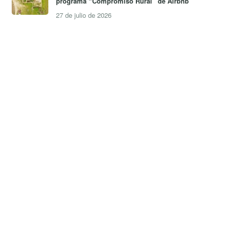
programa “Compromiso Rural” de Airbnb
27 de julio de 2026