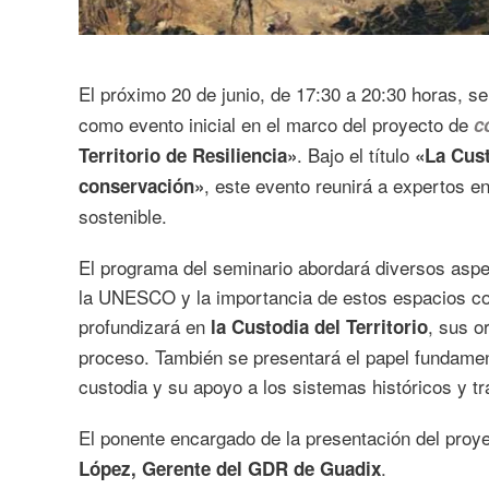
El próximo 20 de junio, de 17:30 a 20:30 horas, s
como evento inicial en el marco del proyecto de
c
. Bajo el título
Territorio de Resiliencia»
«La Cust
, este evento reunirá a expertos e
conservación»
sostenible.
El programa del seminario abordará diversos asp
la UNESCO y la importancia de estos espacios c
profundizará en
, sus o
la Custodia del Territorio
proceso. También se presentará el papel fundame
custodia y su apoyo a los sistemas históricos y tr
El ponente encargado de la presentación del proy
.
López, Gerente del GDR de Guadix