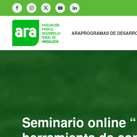
ARA
PROGRAMAS DE DESARR
Seminario online “