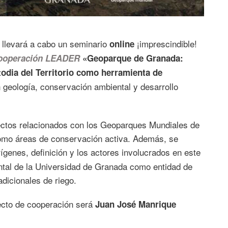
e llevará a cabo un seminario
¡imprescindible!
online
ooperación LEADER
«Geoparque de Granada:
odia del Territorio como herramienta de
n geología, conservación ambiental y desarrollo
ectos relacionados con los Geoparques Mundiales de
omo áreas de conservación activa. Además, se
rígenes, definición y los actores involucrados en este
ntal de la Universidad de Granada como entidad de
adicionales de riego.
ecto de cooperación será
Juan José Manrique