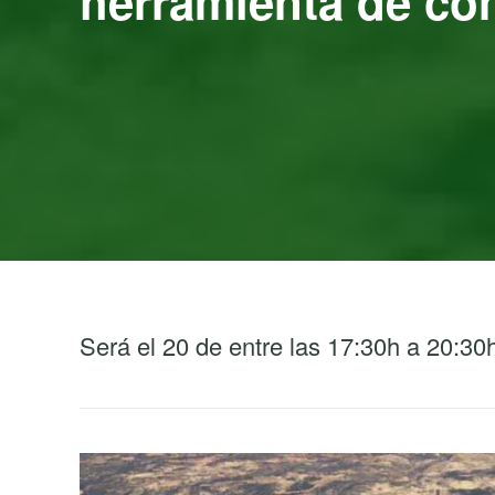
herramienta de co
Será el 20 de entre las 17:30h a 20:30