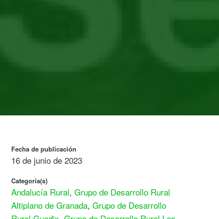
Fecha de publicación
16 de junio de 2023
Categoría(s)
Andalucía Rural
,
Grupo de Desarrollo Rural
Altiplano de Granada
,
Grupo de Desarrollo
Rural Guadix
,
Grupo de Desarrollo Rural Los