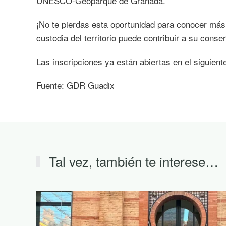
UNESCO-Geoparque de Granada.
¡No te pierdas esta oportunidad para conocer má
custodia del territorio puede contribuir a su conse
Las inscripciones ya están abiertas en el siguient
Fuente: GDR Guadix
Tal vez, también te interese…