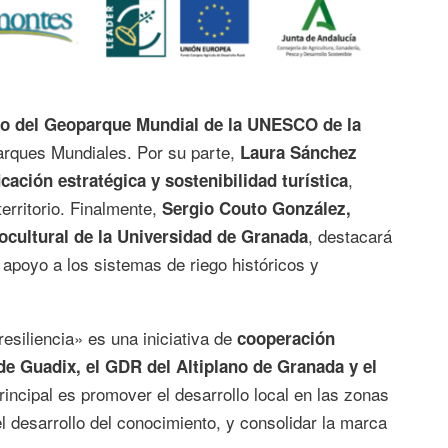
fico del Geoparque Mundial de la UNESCO de la
arques Mundiales. Por su parte,
Laura Sánchez
,
ación estratégica y sostenibilidad turística
erritorio. Finalmente,
Sergio Couto González,
, destacará
ocultural de la Universidad de Granada
apoyo a los sistemas de riego históricos y
esiliencia» es una iniciativa de
cooperación
e Guadix, el GDR del Altiplano de Granada y el
principal es promover el desarrollo local en las zonas
el desarrollo del conocimiento, y consolidar la marca