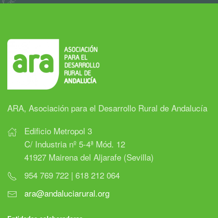
ARA, Asociación para el Desarrollo Rural de Andalucía
Edificio Metropol 3
C/ Industria nº 5-4ª Mód. 12
41927 Mairena del Aljarafe (Sevilla)
954 769 722 | 618 212 064
ara@andaluciarural.org