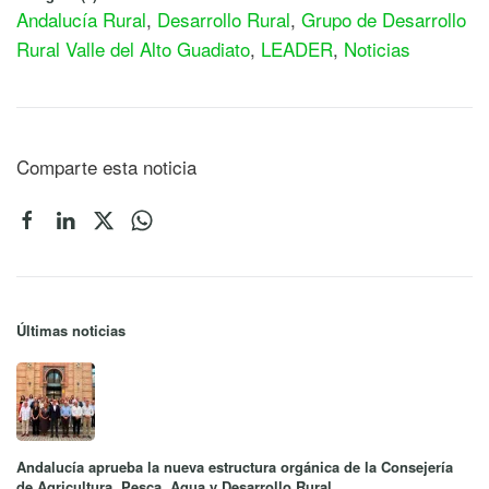
Andalucía Rural
,
Desarrollo Rural
,
Grupo de Desarrollo
Rural Valle del Alto Guadiato
,
LEADER
,
Noticias
Comparte esta noticia
Últimas noticias
Andalucía aprueba la nueva estructura orgánica de la Consejería
de Agricultura, Pesca, Agua y Desarrollo Rural