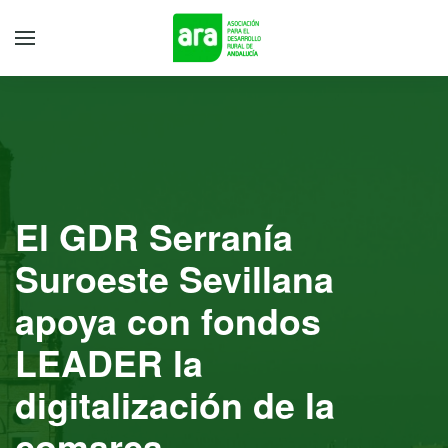
El GDR Serranía
Suroeste Sevillana
apoya con fondos
LEADER la
digitalización de la
comarca