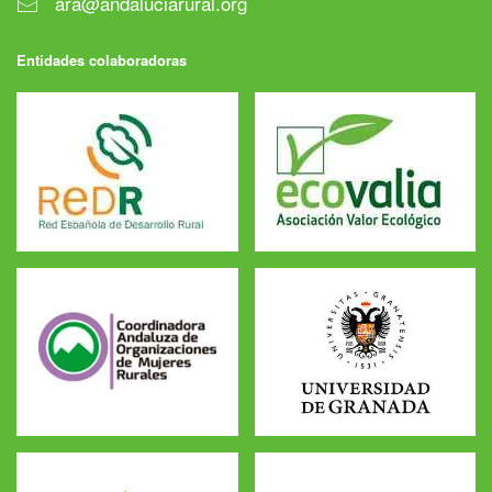
ara@andaluciarural.org
Entidades colaboradoras