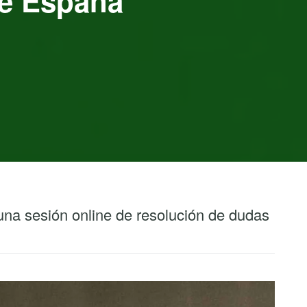
e España
 una sesión online de resolución de dudas