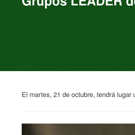
Grupos LEADER d
El martes, 21 de octubre, tendrá lugar