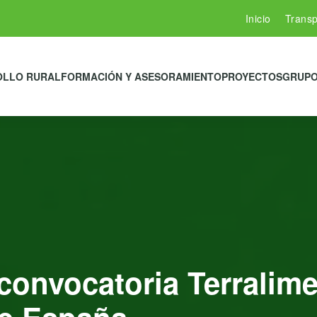
Inicio
Transp
OLLO RURAL
FORMACIÓN Y ASESORAMIENTO
PROYECTOS
GRUPO
 convocatoria Terralime