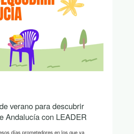
 de verano para descubrir
 de Andalucía con LEADER
esos días prometedores en los que ya