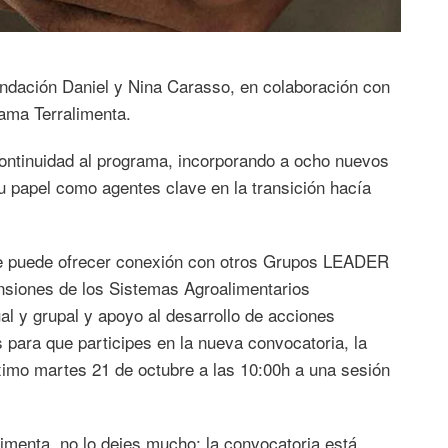
Fundación Daniel y Nina Carasso, en colaboración con
ama Terralimenta.
continuidad al programa, incorporando a ocho nuevos
 papel como agentes clave en la transición hacía
te puede ofrecer conexión con otros Grupos LEADER
ensiones de los Sistemas Agroalimentarios
al y grupal y apoyo al desarrollo de acciones
 para que participes en la nueva convocatoria, la
ximo martes 21 de octubre a las 10:00h a una sesión
imenta, no lo dejes mucho; la convocatoria está