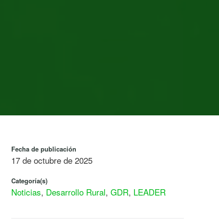
Fecha de publicación
17 de octubre de 2025
Categoría(s)
Noticias
,
Desarrollo Rural
,
GDR
,
LEADER