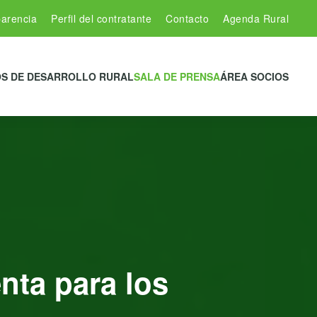
arencia
Perfil del contratante
Contacto
Agenda Rural
S DE DESARROLLO RURAL
SALA DE PRENSA
ÁREA SOCIOS
nta para los