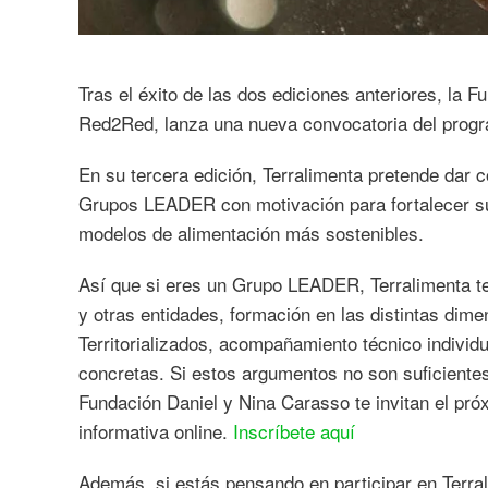
Tras el éxito de las dos ediciones anteriores, la 
Red2Red, lanza una nueva convocatoria del progr
En su tercera edición, Terralimenta pretende dar 
Grupos LEADER con motivación para fortalecer su
modelos de alimentación más sostenibles.
Así que si eres un Grupo LEADER, Terralimenta 
y otras entidades, formación en las distintas dim
Territorializados, acompañamiento técnico individu
concretas. Si estos argumentos no son suficientes
Fundación Daniel y Nina Carasso te invitan el pró
informativa online.
Inscríbete aquí
Además, si estás pensando en participar en Terral