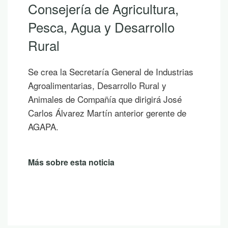
Consejería de Agricultura,
Pesca, Agua y Desarrollo
Rural
Se crea la Secretaría General de Industrias
Agroalimentarias, Desarrollo Rural y
Animales de Compañía que dirigirá José
Carlos Álvarez Martín anterior gerente de
AGAPA.
Más sobre esta noticia