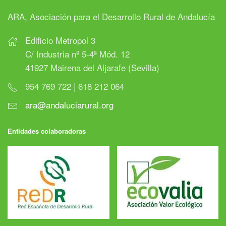
ARA, Asociación para el Desarrollo Rural de Andalucía
Edificio Metropol 3
C/ Industria nº 5-4ª Mód. 12
41927 Mairena del Aljarafe (Sevilla)
954 769 722 | 618 212 064
ara@andaluciarural.org
Entidades colaboradoras