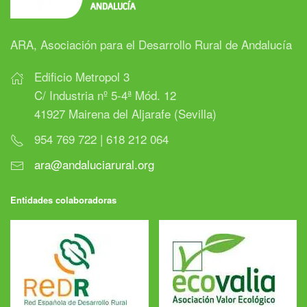
ARA, Asociación para el Desarrollo Rural de Andalucía
Edificio Metropol 3
C/ Industria nº 5-4ª Mód. 12
41927 Mairena del Aljarafe (Sevilla)
954 769 722 | 618 212 064
ara@andaluciarural.org
Entidades colaboradoras