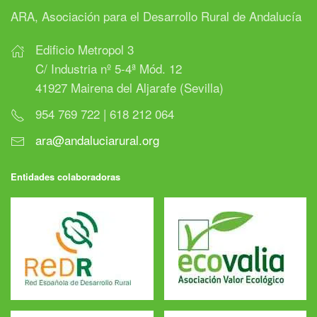
ARA, Asociación para el Desarrollo Rural de Andalucía
Edificio Metropol 3
C/ Industria nº 5-4ª Mód. 12
41927 Mairena del Aljarafe (Sevilla)
954 769 722 | 618 212 064
ara@andaluciarural.org
Entidades colaboradoras