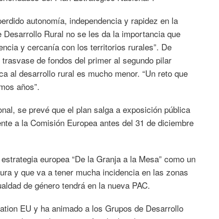
erdido autonomía, independencia y rapidez en la
e Desarrollo Rural no se les da la importancia que
cia y cercanía con los territorios rurales”. De
 trasvase de fondos del primer al segundo pilar
ca al desarrollo rural es mucho menor. “Un reto que
imos años”.
nal, se prevé que el plan salga a exposición pública
nte a la Comisión Europea antes del 31 de diciembre
la estrategia europea “De la Granja a la Mesa” como un
tura y que va a tener mucha incidencia en las zonas
gualdad de género tendrá en la nueva PAC.
ration EU y ha animado a los Grupos de Desarrollo