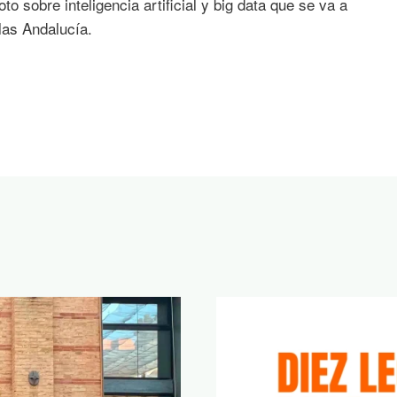
o sobre inteligencia artificial y big data que se va a
las Andalucía.