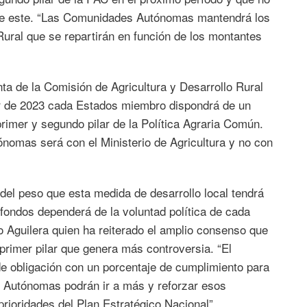
 de este. “Las Comunidades Autónomas mantendrá los
ural que se repartirán en función de los montantes
nta de la Comisión de Agricultura y Desarrollo Rural
ir de 2023 cada Estados miembro dispondrá de un
primer y segundo pilar de la Política Agraria Común.
nomas será con el Ministerio de Agricultura y no con
el peso que esta medida de desarrollo local tendrá
ndos dependerá de la voluntad política de cada
o Aguilera quien ha reiterado el amplio consenso que
l primer pilar que genera más controversia. “El
 de obligación con un porcentaje de cumplimiento para
es Autónomas podrán ir a más y reforzar esos
rioridades del Plan Estratégico Nacional”.