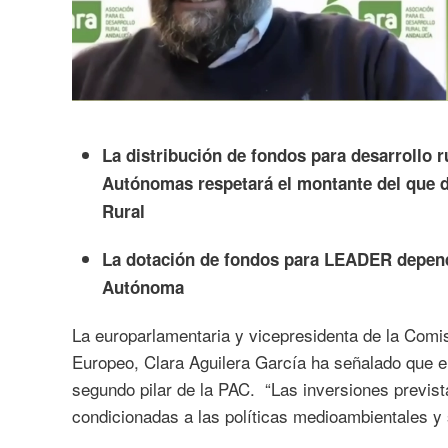
La distribución de fondos para desarrollo 
Autónomas respetará el montante del que 
Rural
La dotación de fondos para LEADER depend
Autónoma
La europarlamentaria y vicepresidenta de la Comis
Europeo, Clara Aguilera García ha señalado que el 
segundo pilar de la PAC. “Las inversiones previst
condicionadas a las políticas medioambientales y s