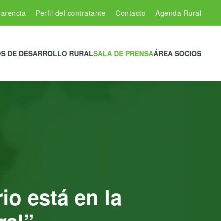
arencia
Perfil del contratante
Contacto
Agenda Rural
S DE DESARROLLO RURAL
SALA DE PRENSA
ÁREA SOCIOS
io está en la