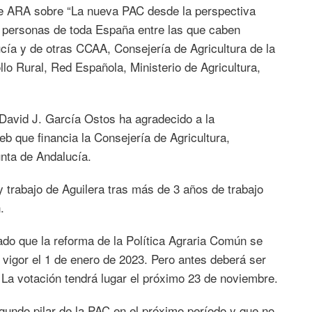
de ARA sobre “La nueva PAC desde la perspectiva
 personas de toda España entre las que caben
ucía y de otras CCAA, Consejería de Agricultura de la
o Rural, Red Española, Ministerio de Agricultura,
 David J. García Ostos ha agradecido a la
b que financia la Consejería de Agricultura,
unta de Andalucía.
 trabajo de Aguilera tras más de 3 años de trabajo
.
ado que la reforma de la Política Agraria Común se
 vigor el 1 de enero de 2023. Pero antes deberá ser
La votación tendrá lugar el próximo 23 de noviembre.
gundo pilar de la PAC en el próximo período y que no