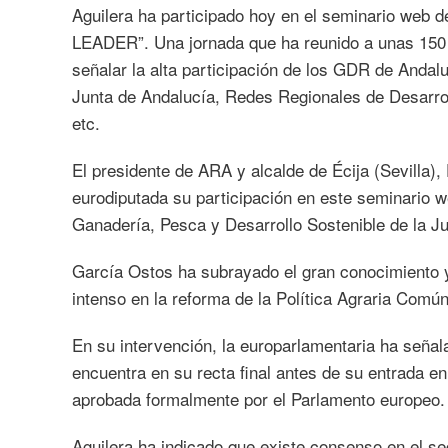
Aguilera ha participado hoy en el seminario web 
LEADER”. Una jornada que ha reunido a unas 150
señalar la alta participación de los GDR de Andal
Junta de Andalucía, Redes Regionales de Desarroll
etc.
El presidente de ARA y alcalde de Écija (Sevilla),
eurodiputada su participación en este seminario we
Ganadería, Pesca y Desarrollo Sostenible de la J
García Ostos ha subrayado el gran conocimiento y
intenso en la reforma de la Política Agraria Común
En su intervención, la europarlamentaria ha señal
encuentra en su recta final antes de su entrada en
aprobada formalmente por el Parlamento europeo. 
Aguilera ha indicado que existe consenso en el se