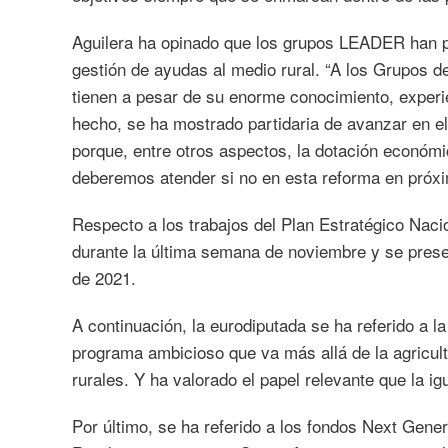
Aguilera ha opinado que los grupos LEADER han p
gestión de ayudas al medio rural. “A los Grupos d
tienen a pesar de su enorme conocimiento, experien
hecho, se ha mostrado partidaria de avanzar en el
porque, entre otros aspectos, la dotación económi
deberemos atender si no en esta reforma en próx
Respecto a los trabajos del Plan Estratégico Nacio
durante la última semana de noviembre y se prese
de 2021.
A continuación, la eurodiputada se ha referido a 
programa ambicioso que va más allá de la agricul
rurales. Y ha valorado el papel relevante que la i
Por último, se ha referido a los fondos Next Gene