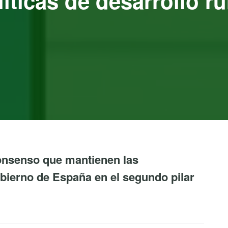
íticas de desarrollo ru
consenso que mantienen las
ierno de España en el segundo pilar