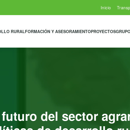
Inicio
Transp
OLLO RURAL
FORMACIÓN Y ASESORAMIENTO
PROYECTOS
GRUPO
 futuro del sector agrar