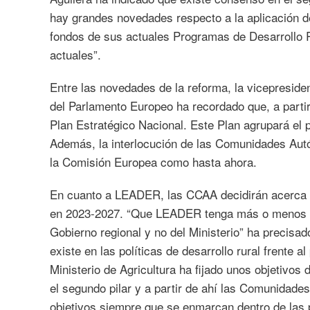
hay grandes novedades respecto a la aplicación
fondos de sus actuales Programas de Desarrollo R
actuales”.
Entre las novedades de la reforma, la vicepreside
del Parlamento Europeo ha recordado que, a part
Plan Estratégico Nacional. Este Plan agrupará el 
Además, la interlocución de las Comunidades Autó
la Comisión Europea como hasta ahora.
En cuanto a LEADER, las CCAA decidirán acerca d
en 2023-2027. “Que LEADER tenga más o menos fo
Gobierno regional y no del Ministerio” ha precisad
existe en las políticas de desarrollo rural frente a
Ministerio de Agricultura ha fijado unos objetivos
el segundo pilar y a partir de ahí las Comunidad
objetivos siempre que se enmarcan dentro de las p