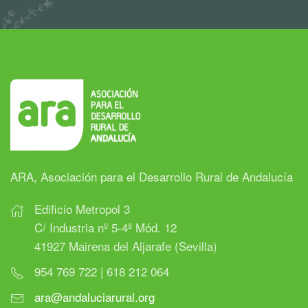
ARA, Asociación para el Desarrollo Rural de Andalucía
Edificio Metropol 3
C/ Industria nº 5-4ª Mód. 12
41927 Mairena del Aljarafe (Sevilla)
954 769 722 | 618 212 064
ara@andaluciarural.org