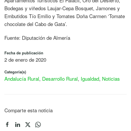
Apartamentos Turísticos El Palacil, Oro del Desierto,
Bodegas y viñedos Laujar-Cepa Bosquet, Jamones y
Embutidos Tío Emilio y Tomates Doña Carmen ‘Tomate
chocolate del Cabo de Gata’.
Fuente: Diputación de Almería
Fecha de publicación
2 de enero de 2020
Categoría(s)
Andalucía Rural
,
Desarrollo Rural
,
Igualdad
,
Noticias
Comparte esta noticia