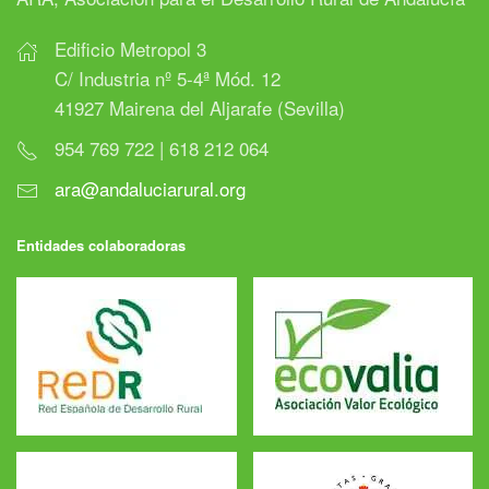
Edificio Metropol 3
C/ Industria nº 5-4ª Mód. 12
41927 Mairena del Aljarafe (Sevilla)
954 769 722 | 618 212 064
ara@andaluciarural.org
Entidades colaboradoras