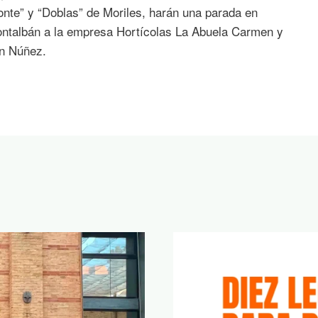
Monte” y “Doblas” de Moriles, harán una parada en
Montalbán a la empresa Hortícolas La Abuela Carmen y
án Núñez.