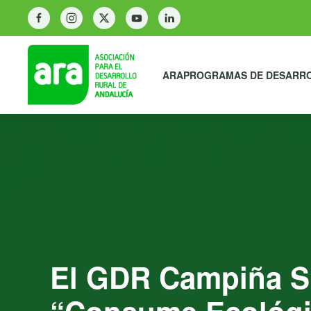
ARA
PROGRAMAS DE DESARR
El GDR Campiña Su