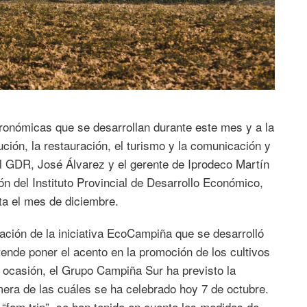
ronómicas que se desarrollan durante este mes y a la
ución, la restauración, el turismo y la comunicación y
el GDR, José Álvarez y el gerente de Iprodeco Martín
ión del Instituto Provincial de Desarrollo Económico,
ta el mes de diciembre.
ción de la iniciativa EcoCampiña que se desarrolló
ende poner el acento en la promoción de los cultivos
ta ocasión, el Grupo Campiña Sur ha previsto la
mera de las cuáles se ha celebrado hoy 7 de octubre.
“fam trip”, se han tenido en cuenta las medidas de