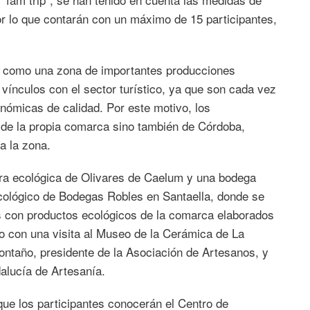
por lo que contarán con un máximo de 15 participantes,
olo como una zona de importantes producciones
 vínculos con el sector turístico, ya que son cada vez
ómicas de calidad. Por este motivo, los
o de la propia comarca sino también de Córdoba,
a la zona.
ara ecológica de Olivares de Caelum y una bodega
 ecológico de Bodegas Robles en Santaella, donde se
s con productos ecológicos de la comarca elaborados
do con una visita al Museo de la Cerámica de La
ontaño, presidente de la Asociación de Artesanos, y
alucía de Artesanía.
que los participantes conocerán el Centro de