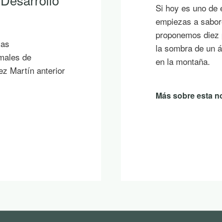
Si hoy es uno de 
empiezas a sabore
proponemos diez p
ias
la sombra de un á
imales de
en la montaña.
ez Martín anterior
Más sobre esta no