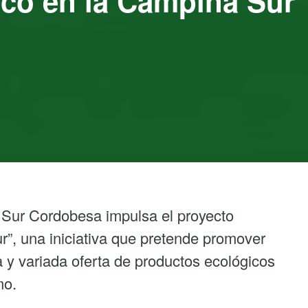
co en la Campiña Sur
 Sur Cordobesa impulsa el proyecto
, una iniciativa que pretende promover
a y variada oferta de productos ecológicos
mo.