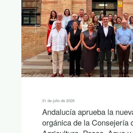
31 de julio de 2026
Andalucía aprueba la nuev
orgánica de la Consejería 
Agricultura, Pesca, Agua y