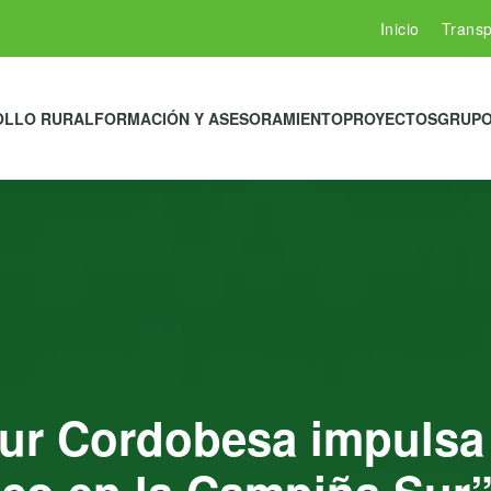
Inicio
Transp
OLLO RURAL
FORMACIÓN Y ASESORAMIENTO
PROYECTOS
GRUPO
r Cordobesa impulsa 