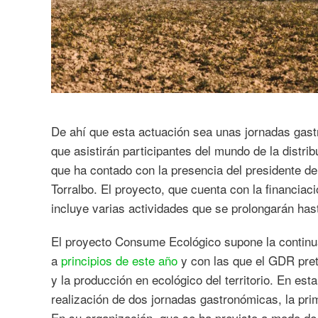
De ahí que esta actuación sea unas jornadas gast
que asistirán participantes del mundo de la distrib
que ha contado con la presencia del presidente d
Torralbo. El proyecto, que cuenta con la financiac
incluye varias actividades que se prolongarán has
El proyecto Consume Ecológico supone la continua
a
principios de este año
y con las que el GDR pret
y la producción en ecológico del territorio. En es
realización de dos jornadas gastronómicas, la pri
En su organización, que se ha previsto a modo de 