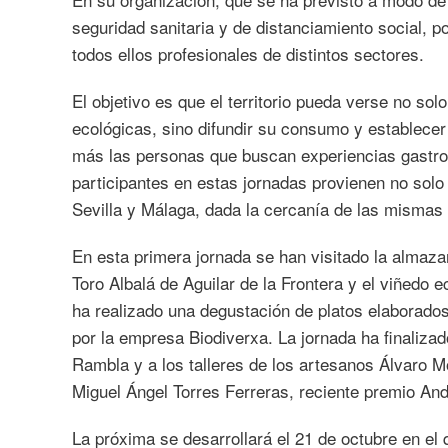
seguridad sanitaria y de distanciamiento social, 
todos ellos profesionales de distintos sectores.
El objetivo es que el territorio pueda verse no s
ecológicas, sino difundir su consumo y establecer
más las personas que buscan experiencias gastron
participantes en estas jornadas provienen no sol
Sevilla y Málaga, dada la cercanía de las mismas 
En esta primera jornada se han visitado la almaz
Toro Albalá de Aguilar de la Frontera y el viñedo
ha realizado una degustación de platos elaborado
por la empresa Biodiverxa. La jornada ha finaliza
Rambla y a los talleres de los artesanos Álvaro M
Miguel Ángel Torres Ferreras, reciente premio And
La próxima se desarrollará el 21 de octubre en el 