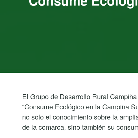
“Consume Ecológi
El Grupo de Desarrollo Rural Campiña
“Consume Ecológico en la Campiña Sur”
no solo el conocimiento sobre la ampli
de la comarca, sino también su consu