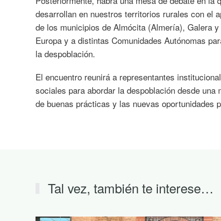
Posteriormente, habrá una mesa de debate en la 
desarrollan en nuestros territorios rurales con el
de los municipios de Almócita (Almería), Galera 
Europa y a distintas Comunidades Autónomas para
la despoblación.
El encuentro reunirá a representantes instituciona
sociales para abordar la despoblación desde una mi
de buenas prácticas y las nuevas oportunidades p
Tal vez, también te interese…