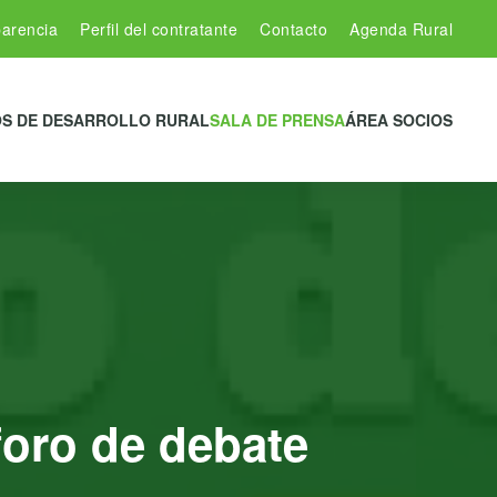
arencia
Perfil del contratante
Contacto
Agenda Rural
S DE DESARROLLO RURAL
SALA DE PRENSA
ÁREA SOCIOS
oro de debate