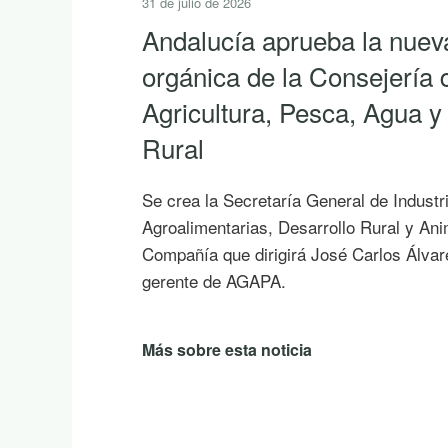
31 de julio de 2026
Andalucía aprueba la nuev
orgánica de la Consejería 
Agricultura, Pesca, Agua y
Rural
Se crea la Secretaría General de Industr
Agroalimentarias, Desarrollo Rural y An
Compañía que dirigirá José Carlos Álvar
gerente de AGAPA.
Más sobre esta noticia