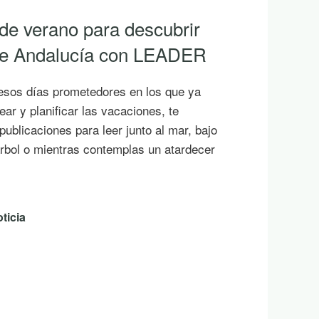
 de verano para descubrir
 de Andalucía con LEADER
esos días prometedores en los que ya
ar y planificar las vacaciones, te
ublicaciones para leer junto al mar, bajo
rbol o mientras contemplas un atardecer
ticia