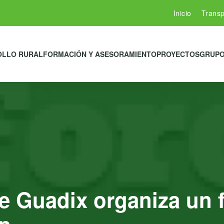
Inicio
Transp
OLLO RURAL
FORMACIÓN Y ASESORAMIENTO
PROYECTOS
GRUPO
 Guadix organiza un f