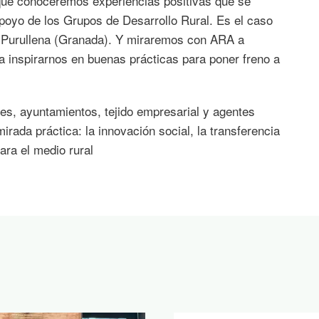
que conoceremos experiencias positivas que se
 apoyo de los Grupos de Desarrollo Rural. Es el caso
y Purullena (Granada). Y miraremos con ARA a
 inspirarnos en buenas prácticas para poner freno a
les, ayuntamientos, tejido empresarial y agentes
rada práctica: la innovación social, la transferencia
ara el medio rural