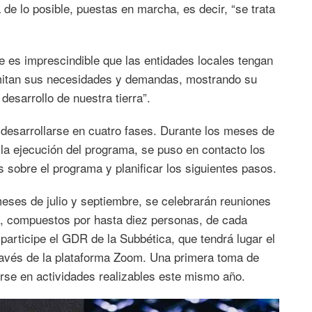
de lo posible, puestas en marcha, es decir, “se trata
e es imprescindible que las entidades locales tengan
smitan sus necesidades y demandas, mostrando su
esarrollo de nuestra tierra”.
desarrollarse en cuatro fases. Durante los meses de
la ejecución del programa, se puso en contacto los
s sobre el programa y planificar los siguientes pasos.
eses de julio y septiembre, se celebrarán reuniones
es, compuestos por hasta diez personas, de cada
participe el GDR de la Subbética, que tendrá lugar el
través de la plataforma Zoom. Una primera toma de
irse en actividades realizables este mismo año.