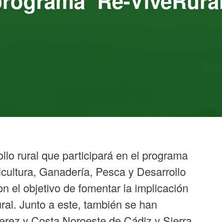
programa ‘Re-ViveRural
llo rural que participará en el programa
icultura, Ganadería, Pesca y Desarrollo
n el objetivo de fomentar la implicación
ral. Junto a este, también se han
rez y Costa Noroeste de Cádiz y Sierra