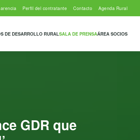
arencia
Perfil del contratante
Contacto
Agenda Rural
S DE DESARROLLO RURAL
SALA DE PRENSA
ÁREA SOCIOS
ince GDR que