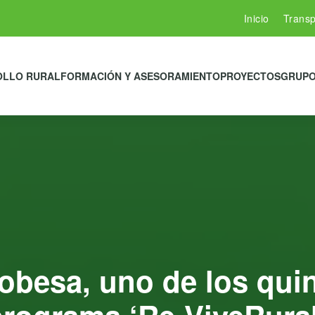
Inicio
Transp
OLLO RURAL
FORMACIÓN Y ASESORAMIENTO
PROYECTOS
GRUPO
obesa, uno de los qu