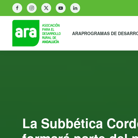
ARA
PROGRAMAS DE DESARR
La Subbética Cord