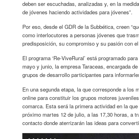
deben ser escuchadas, analizadas y, en la medida 
de jóvenes haciendo actividades para jóvenes”.
Por eso, desde el GDR de la Subbética, creen “qu
como interlocutores a personas jóvenes que tra
predisposición, su compromiso y su pasión con el d
El programa ‘Re-ViveRural’ está programado para 
mayo y junio, la empresa Taraceas, encargada de 
grupos de desarrollo participantes para informarle
En una segunda etapa, la que corresponde a los m
online para constituir los grupos motores juvenil
comarca. Esta será la primera actividad en la que 
próximo martes 12 de julio, a las 17,30 horas, a 
contacto donde aterrizarán las ideas para convert