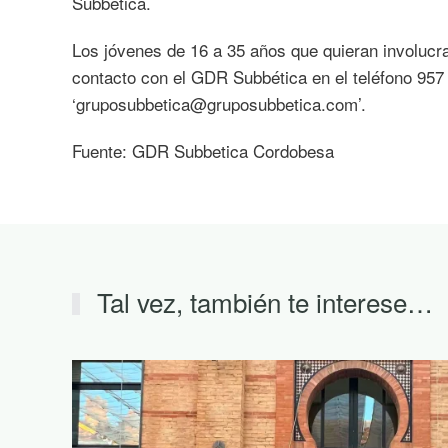
Subbética.
Los jóvenes de 16 a 35 años que quieran involucr
contacto con el GDR Subbética en el teléfono 957 
‘gruposubbetica@gruposubbetica.com’.
Fuente: GDR Subbetica Cordobesa
Tal vez, también te interese…