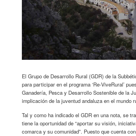
El Grupo de Desarrollo Rural (GDR) de la Subbét
para participar en el programa ‘Re-ViveRural’ pue
Ganadería, Pesca y Desarrollo Sostenible de la Ju
implicación de la juventud andaluza en el mundo ru
Tal y como ha indicado el GDR en una nota, se trat
tiene la oportunidad de “aportar su visión, iniciati
comarca y su comunidad”. Puesto que cuenta con 