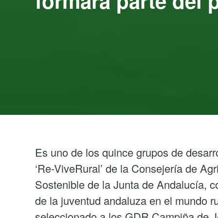
formará parte del 
Es uno de los quince grupos de desarro
‘Re-ViveRural’ de la Consejería de Agr
Sostenible de la Junta de Andalucía, co
de la juventud andaluza en el mundo ru
seleccionado a los GDR Campiña de Je