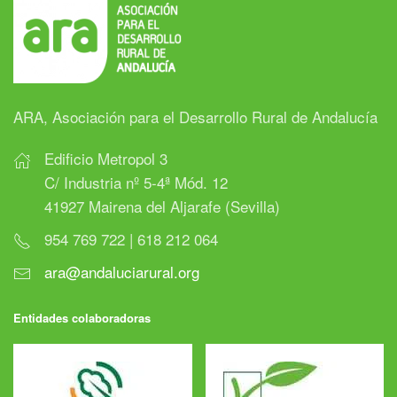
ARA, Asociación para el Desarrollo Rural de Andalucía
Edificio Metropol 3
C/ Industria nº 5-4ª Mód. 12
41927 Mairena del Aljarafe (Sevilla)
954 769 722 | 618 212 064
ara@andaluciarural.org
Entidades colaboradoras