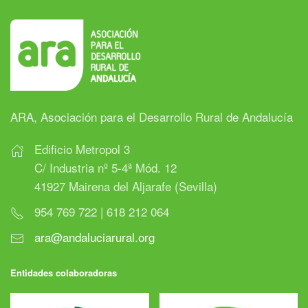
ARA, Asociación para el Desarrollo Rural de Andalucía
Edificio Metropol 3
C/ Industria nº 5-4ª Mód. 12
41927 Mairena del Aljarafe (Sevilla)
954 769 722 | 618 212 064
ara@andaluciarural.org
Entidades colaboradoras