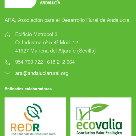
ARA, Asociación para el Desarrollo Rural de Andalucía
Edificio Metropol 3
C/ Industria nº 5-4ª Mód. 12
41927 Mairena del Aljarafe (Sevilla)
954 769 722 | 618 212 064
ara@andaluciarural.org
Entidades colaboradoras