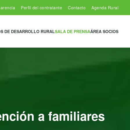
arencia
Perfil del contratante
Contacto
Agenda Rural
S DE DESARROLLO RURAL
SALA DE PRENSA
ÁREA SOCIOS
ención a familiares