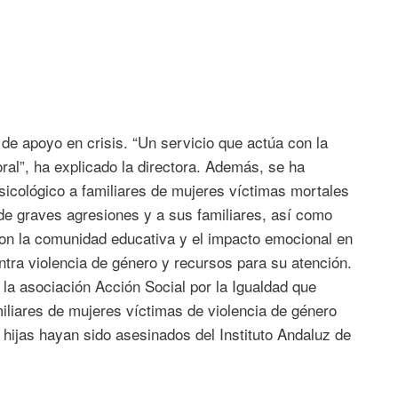
 de apoyo en crisis. “Un servicio que actúa con la
oral”, ha explicado la directora. Además, se ha
icológico a familiares de mujeres víctimas mortales
de graves agresiones y a sus familiares, así como
con la comunidad educativa y el impacto emocional en
ontra violencia de género y recursos para su atención.
 la asociación Acción Social por la Igualdad que
miliares de mujeres víctimas de violencia de género
hijas hayan sido asesinados del Instituto Andaluz de