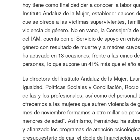
hoy tiene como finalidad dar a conocer la labor qu
Instituto Andaluz de la Mujer, establecer cauces d
que se ofrece a las víctimas supervivientes, fami
violencia de género. No en vano, la Consejería de 
del IAM, cuenta con el Servicio de apoyo en crisis
género con resultado de muerte y a madres cuyos 
ha activado en 13 ocasiones, frente a las cinco d
personas, lo que supone un 41% más que el año an
La directora del Instituto Andaluz de la Mujer, La
Igualdad, Políticas Sociales y Conciliación, Rocí
de las y los profesionales, así como del personal
ofrecemos a las mujeres que sufren violencia de g
mes de noviembre formamos a otro millar de person
menores de edad”. Asimismo, Fernández ha subray
y afianzado los programas de atención psicológica
presupuestario de casi el doble de financiación, 