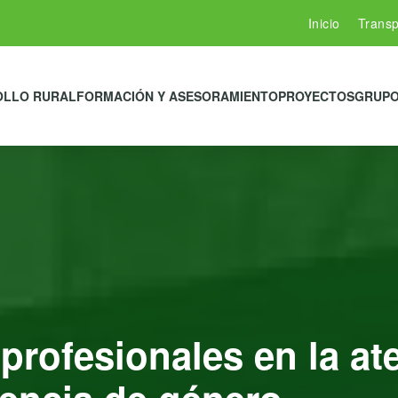
Inicio
Transp
OLLO RURAL
FORMACIÓN Y ASESORAMIENTO
PROYECTOS
GRUPO
profesionales en la at