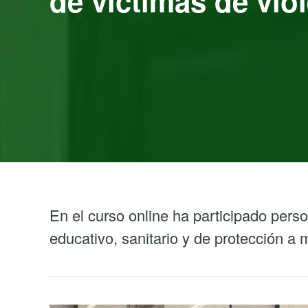
de víctimas de vio
En el curso online ha participado person
educativo, sanitario y de protección a