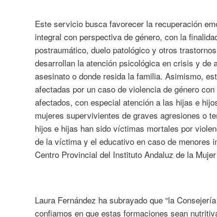
Este servicio busca favorecer la recuperación em
integral con perspectiva de género, con la finalida
postraumático, duelo patológico y otros trastorno
desarrollan la atención psicológica en crisis y de
asesinato o donde resida la familia. Asimismo, es
afectadas por un caso de violencia de género con 
afectados, con especial atención a las hijas e hi
mujeres supervivientes de graves agresiones o te
hijos e hijas han sido víctimas mortales por viole
de la víctima y el educativo en caso de menores i
Centro Provincial del Instituto Andaluz de la Mujer
Laura Fernández ha subrayado que “la Consejería d
confiamos en que estas formaciones sean nutritiva