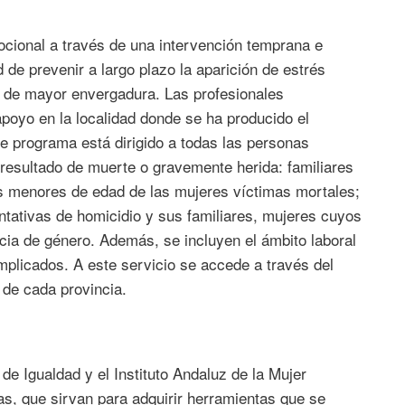
ocional a través de una intervención temprana e
d de prevenir a largo plazo la aparición de estrés
s de mayor envergadura. Las profesionales
 apoyo en la localidad donde se ha producido el
te programa está dirigido a todas las personas
resultado de muerte o gravemente herida: familiares
jos menores de edad de las mujeres víctimas mortales;
ntativas de homicidio y sus familiares, mujeres cuyos
ncia de género. Además, se incluyen el ámbito laboral
mplicados. A este servicio se accede a través del
 de cada provincia.
e Igualdad y el Instituto Andaluz de la Mujer
s, que sirvan para adquirir herramientas que se