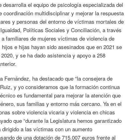
e desarrolla el equipo de psicología especializada del
e coordinación multidisciplinar y mejorar la respuesta
liares y personas del entorno de víctimas mortales de
Igualdad, Políticas Sociales y Conciliación, a través
 a familiares de mujeres víctimas de violencia de
hijos e hijas hayan sido asesinados que en 2021 se
e 2020, y se ha dado asistencia y apoyo a 258
terior.
ura Fernández, ha destacado que “la consejera de
o Ruiz, y yo consideramos que la formación continua
 técnico es fundamental para mejorar la atención que
énero, sus familias y entorno más cercano. Ya en el
as sobre violencia vicaria y violencia en chicas
ado que “durante la Legislatura hemos garantizado
 dirigido a las víctimas con un aumento
pasando de una dotación de 715.007 euros frente al