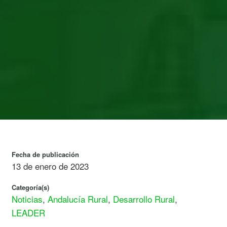
Fecha de publicación
13 de enero de 2023
Categoría(s)
Noticias
,
Andalucía Rural
,
Desarrollo Rural
,
LEADER