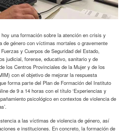
o hoy una formación sobre la atención en crisis y
a de género con víctimas mortales o gravemente
as Fuerzas y Cuerpos de Seguridad del Estado,
s judicial, forense, educativo, sanitario y de
e los Centros Provinciales de la Mujer y de los
IM) con el objetivo de mejorar la respuesta
 que forma parte del Plan de Formación del Instituto
ine de 9 a 14 horas con el título ‘Experiencias y
mpañamiento psicológico en contextos de violencia de
s’.
stencia a las víctimas de violencia de género, así
aciones e instituciones. En concreto, la formación de