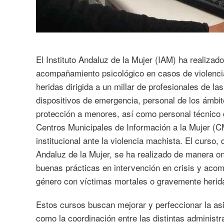
El Instituto Andaluz de la Mujer (IAM) ha realizad
acompañamiento psicológico en casos de violenci
heridas dirigida a un millar de profesionales de l
dispositivos de emergencia, personal de los ámbito
protección a menores, así como personal técnico d
Centros Municipales de Información a la Mujer (CM
institucional ante la violencia machista. El curso,
Andaluz de la Mujer, se ha realizado de manera onl
buenas prácticas en intervención en crisis y aco
género con víctimas mortales o gravemente herida
Estos cursos buscan mejorar y perfeccionar la asi
como la coordinación entre las distintas administr