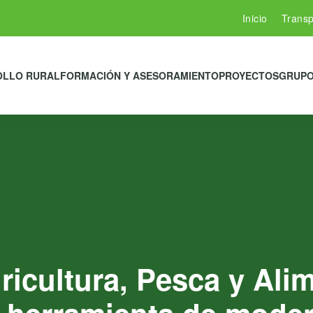
Inicio
Transp
OLLO RURAL
FORMACIÓN Y ASESORAMIENTO
PROYECTOS
GRUPO
gricultura, Pesca y Al