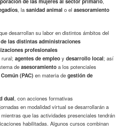
,
poración de las mujeres al sector primario
, la
o el
regadíos
sanidad animal
asesoramiento
ue desarrollan su labor en distintos ámbitos del
 de las distintas administraciones
izaciones profesionales
 rural;
y
; así
agentes de empleo
desarrollo local
sistema de
a los potenciales
asesoramiento
en materia de
ia Común (PAC)
gestión de
, con acciones formativas
d dual
jornadas en modalidad virtual se desarrollarán a
 mientras que las actividades presenciales tendrán
ubicaciones habilitadas. Algunos cursos combinan