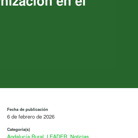
nización en el
Fecha de publicación
6 de febrero de 2026
Categoría(s)
Andalucía Rural
,
LEADER
,
Noticias