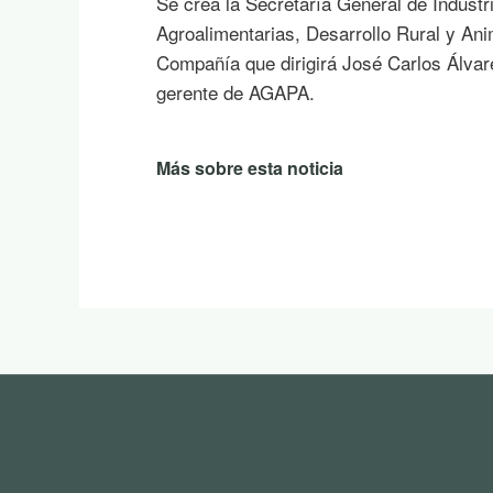
la sombra de un árbol o mientras contem
en la montaña.
Más sobre esta noticia