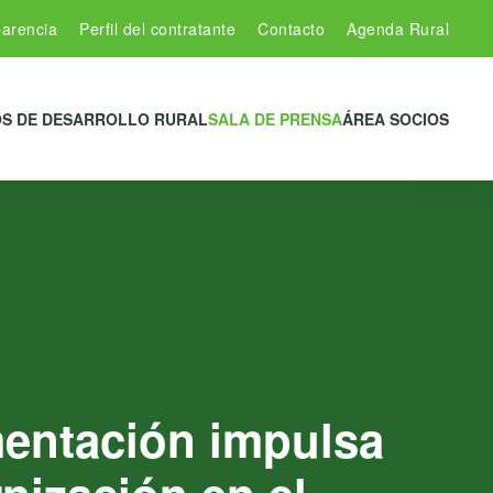
arencia
Perfil del contratante
Contacto
Agenda Rural
S DE DESARROLLO RURAL
SALA DE PRENSA
ÁREA SOCIOS
imentación impulsa