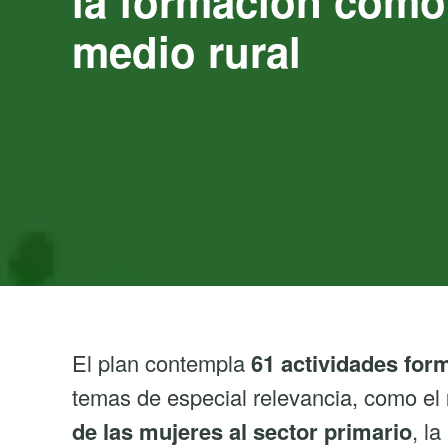
la formación como
medio rural
El plan contempla
61 actividades for
temas de especial relevancia, como el
de las mujeres al sector primario
, la