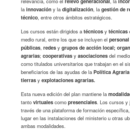
relevancia, como el
, la
relevo generacional
incor
la
y la
, la
innovación
digitalización
gestión de 
, entre otros ámbitos estratégicos.
técnico
Los cursos están dirigidos a
y
q
técnicos
técnicas
medio rural, entre los que se incluyen el
personal
,
y
públicas
redes
grupos de acción local;
organ
;
y
del medio
agrarias
cooperativas
asociaciones
como titulados universitarios que trabajan en el 
beneficiarios de las ayudas de la
Política Agrar
y
tierras
explotaciones agrarias.
Esta nueva edición del plan mantiene la
modalida
tanto
como
. Los cursos y 
virtuales
presenciales
través de una plataforma de formación específica,
lugar en las instalaciones del ministerio u otras 
ambas modalidades.