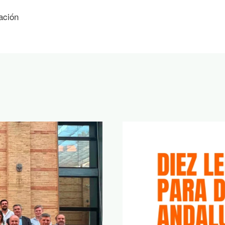
ación