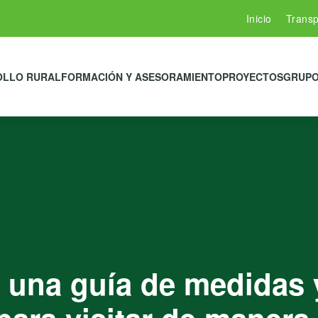
Inicio
Transp
OLLO RURAL
FORMACIÓN Y ASESORAMIENTO
PROYECTOS
GRUPO
 una guía de medidas 