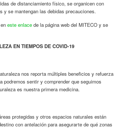
das de distanciamiento físico, se organicen con
nes y se mantengan las debidas precauciones.
r en
este enlace
de la página web del MITECO y se
EZA EN TIEMPOS DE COVID-19
aturaleza nos reporta múltiples beneficios y refuerza
la podremos sentir y comprender que seguimos
uraleza es nuestra primera medicina.
áreas protegidas y otros espacios naturales están
 destino con antelación para asegurarte de qué zonas