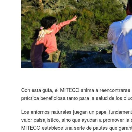
Con esta guía, el MITECO anima a reencontrarse c
práctica beneficiosa tanto para la salud de los c
Los entornos naturales juegan un papel fundamenta
valor paisajístico, sino que ayudan a promover la 
MITECO establece una serie de pautas que garanti