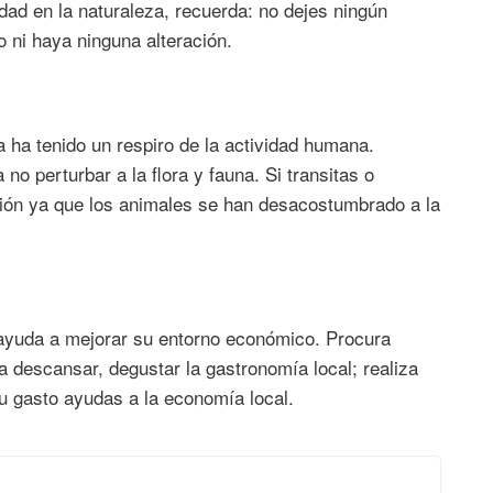
dad en la naturaleza, recuerda: no dejes ningún
o ni haya ninguna alteración.
 ha tenido un respiro de la actividad humana.
o perturbar a la flora y fauna. Si transitas o
ión ya que los animales se han desacostumbrado a la
y ayuda a mejorar su entorno económico. Procura
a descansar, degustar la gastronomía local; realiza
u gasto ayudas a la economía local.