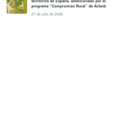
territorios de España, seleccionado por el
programa “Compromiso Rural” de Airbnb
27 de julio de 2026