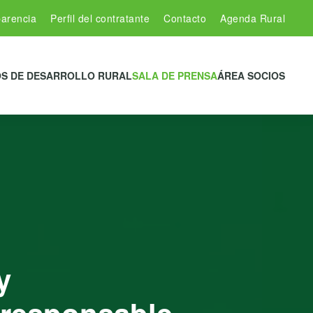
arencia
Perfil del contratante
Contacto
Agenda Rural
S DE DESARROLLO RURAL
SALA DE PRENSA
ÁREA SOCIOS
y