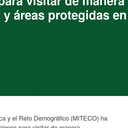
ara visitar de manera
 y áreas protegidas en
gica y el Reto Demográfico (MITECO) ha
iones para visitar de manera