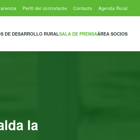
arencia
Perfil del contratante
Contacto
Agenda Rural
S DE DESARROLLO RURAL
SALA DE PRENSA
ÁREA SOCIOS
lda la