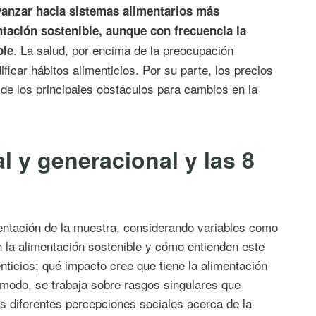
avanzar hacia sistemas alimentarios más
ntación sostenible, aunque con frecuencia la
. La salud, por encima de la preocupación
ble
ficar hábitos alimenticios. Por su parte, los precios
de los principales obstáculos para cambios en la
l y generacional y las 8
entación de la muestra, considerando variables como
 la alimentación sostenible y cómo entienden este
nticios; qué impacto cree que tiene la alimentación
 modo, se trabaja sobre rasgos singulares que
as diferentes percepciones sociales acerca de la