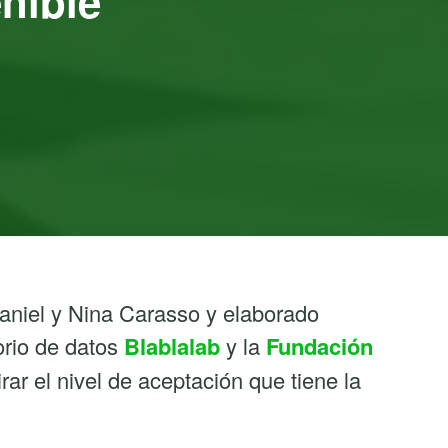
nible
aniel y Nina Carasso y elaborado
torio de datos
Blablalab
y la
Fundación
ar el nivel de aceptación que tiene la