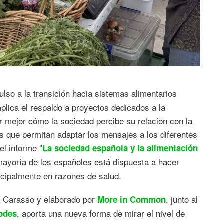
pulso a la transición hacia sistemas alimentarios
plica el respaldo a proyectos dedicados a la
 mejor cómo la sociedad percibe su relación con la
s que permitan adaptar los mensajes a los diferentes
el informe “
La sociedad española y la alimentación
mayoría de los españoles está dispuesta a hacer
ncipalmente en razones de salud.
a Carasso y elaborado por
, junto al
More in Common
, aporta una nueva forma de mirar el nivel de
odes