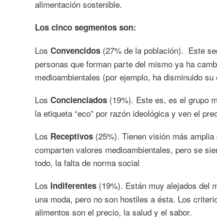
alimentación sostenible.
Los cinco segmentos son:
Los
(27% de la población). Este se
Convencidos
personas que forman parte del mismo ya ha cambi
medioambientales (por ejemplo, ha disminuido su
Los
(19%). Este es, es el grupo m
Concienciados
la etiqueta “eco” por razón ideológica y ven el pr
Los
(25%). Tienen visión más amplia d
Receptivos
comparten valores medioambientales, pero se sient
todo, la falta de norma social
Los
(19%). Están muy alejados del m
Indiferentes
una moda, pero no son hostiles a ésta. Los crite
alimentos son el precio, la salud y el sabor.