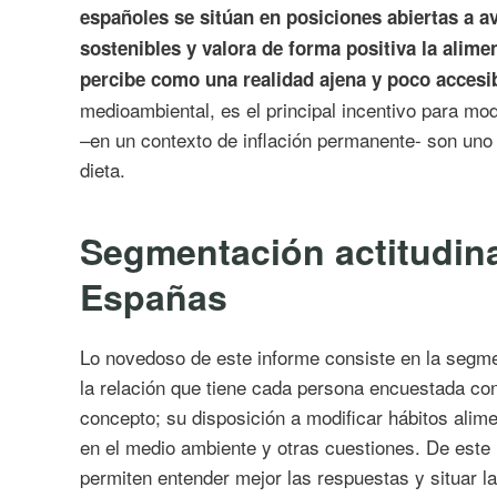
españoles se sitúan en posiciones abiertas a 
sostenibles y valora de forma positiva la alime
percibe como una realidad ajena y poco accesi
medioambiental, es el principal incentivo para modi
–en un contexto de inflación permanente- son uno 
dieta.
Segmentación actitudina
Españas
Lo novedoso de este informe consiste en la segm
la relación que tiene cada persona encuestada con
concepto; su disposición a modificar hábitos alime
en el medio ambiente y otras cuestiones. De este
permiten entender mejor las respuestas y situar l