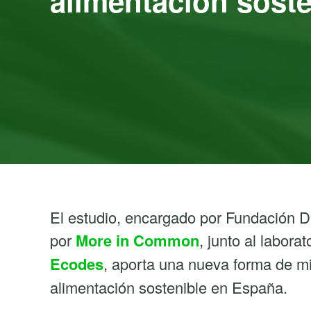
alimentación soste
El estudio, encargado por Fundación D
por
More in Common
, junto al labora
Ecodes
, aporta una nueva forma de mir
alimentación sostenible en España.