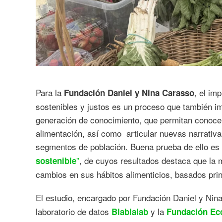
Para la
, el im
Fundación Daniel y Nina Carasso
sostenibles y justos es un proceso que también im
generación de conocimiento, que permitan conocer
alimentación, así como articular nuevas narrativa
segmentos de población. Buena prueba de ello es 
”
, de cuyos resultados destaca que la 
sostenible
cambios en sus hábitos alimenticios, basados pri
El estudio, encargado por Fundación Daniel y Nin
laboratorio de datos
y la
Blablalab
Fundación Ec