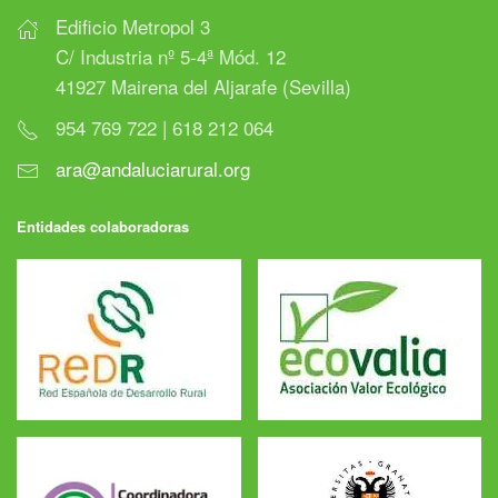
Edificio Metropol 3
C/ Industria nº 5-4ª Mód. 12
41927 Mairena del Aljarafe (Sevilla)
954 769 722 | 618 212 064
ara@andaluciarural.org
Entidades colaboradoras