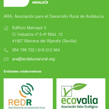
ARA, Asociación para el Desarrollo Rural de Andalucía
Edificio Metropol 3
C/ Industria nº 5-4ª Mód. 12
41927 Mairena del Aljarafe (Sevilla)
954 769 722 | 618 212 064
ara@andaluciarural.org
Entidades colaboradoras