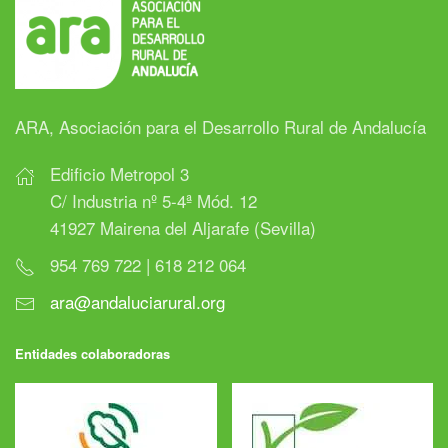
ARA, Asociación para el Desarrollo Rural de Andalucía
Edificio Metropol 3
C/ Industria nº 5-4ª Mód. 12
41927 Mairena del Aljarafe (Sevilla)
954 769 722 | 618 212 064
ara@andaluciarural.org
Entidades colaboradoras