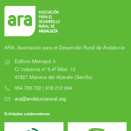
ARA, Asociación para el Desarrollo Rural de Andalucía
Edificio Metropol 3
C/ Industria nº 5-4ª Mód. 12
41927 Mairena del Aljarafe (Sevilla)
954 769 722 | 618 212 064
ara@andaluciarural.org
Entidades colaboradoras