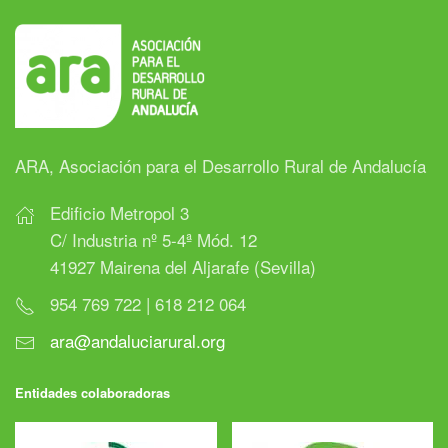
ARA, Asociación para el Desarrollo Rural de Andalucía
Edificio Metropol 3
C/ Industria nº 5-4ª Mód. 12
41927 Mairena del Aljarafe (Sevilla)
954 769 722 | 618 212 064
ara@andaluciarural.org
Entidades colaboradoras