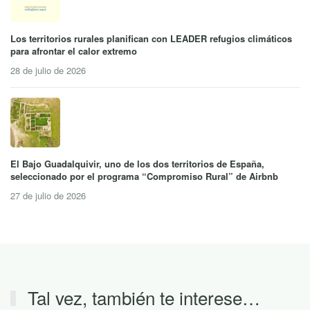
Los territorios rurales planifican con LEADER refugios climáticos
para afrontar el calor extremo
28 de julio de 2026
El Bajo Guadalquivir, uno de los dos territorios de España,
seleccionado por el programa “Compromiso Rural” de Airbnb
27 de julio de 2026
Tal vez, también te interese…