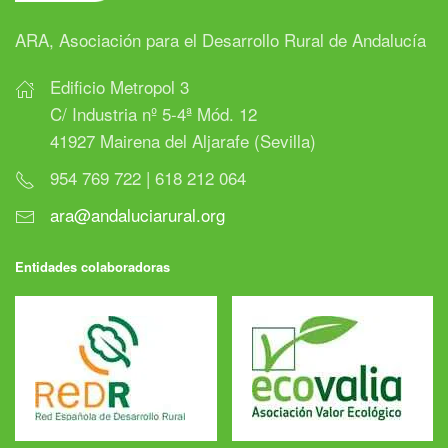
ARA, Asociación para el Desarrollo Rural de Andalucía
Edificio Metropol 3
C/ Industria nº 5-4ª Mód. 12
41927 Mairena del Aljarafe (Sevilla)
954 769 722 | 618 212 064
ara@andaluciarural.org
Entidades colaboradoras