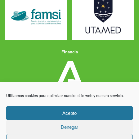
Financia
Utilizamos cookies para optimizar nuestro sitio web y nuestro servicio.
Acepto
Denegar
Aviso Legal
Política de Privacidad
Política de Cookies