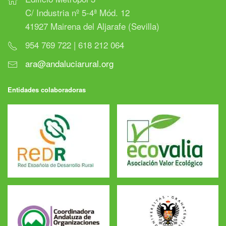
C/ Industria nº 5-4ª Mód. 12
41927 Mairena del Aljarafe (Sevilla)
954 769 722 | 618 212 064
ara@andaluciarural.org
Entidades colaboradoras